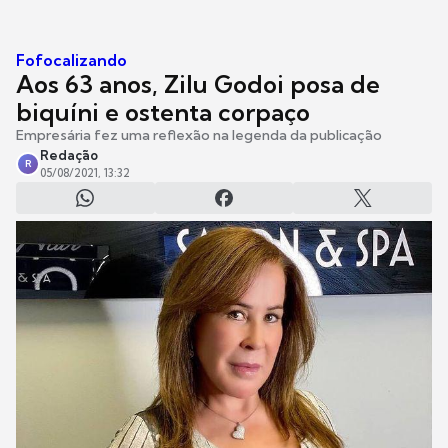
Fofocalizando
Aos 63 anos, Zilu Godoi posa de
biquíni e ostenta corpaço
Empresária fez uma reflexão na legenda da publicação
Redação
R
05/08/2021, 13:32