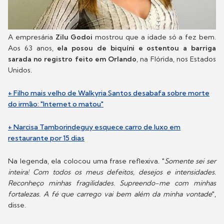
A empresária
Zilu Godoi
mostrou que a idade só a fez bem.
Aos 63 anos,
ela posou de biquíni e ostentou a barriga
sarada no registro feito em Orlando
, na Flórida, nos Estados
Unidos.
+ Filho mais velho de Walkyria Santos desabafa sobre morte
do irmão: "Internet o matou"
+ Narcisa Tamborindeguy esquece carro de luxo em
restaurante por 15 dias
Na legenda, ela colocou uma frase reflexiva. "
Somente sei ser
inteira! Com todos os meus defeitos, desejos e intensidades.
Reconheço minhas fragilidades. Supreendo-me com minhas
fortalezas. A fé que carrego vai bem além da minha vontade
",
disse.