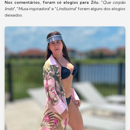
Nos comentários, foram só elogios para Zilu.
"
Que corpão
lindo
", "
Musa inspiradora
" e "
Líndíssima
" foram alguns dos elogios
deixados.