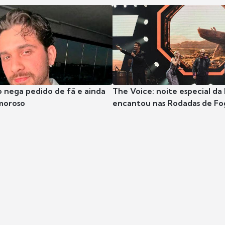
 nega pedido de fã e ainda
The Voice: noite especial da
moroso
encantou nas Rodadas de Fo