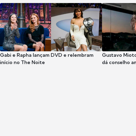
Gabi e Rapha lançam DVD e relembram
Gustavo Mioto
início no The Noite
dá conselho a