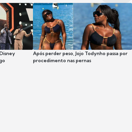
 Disney
Após perder peso, Jojo Todynho passa por
go
procedimento nas pernas