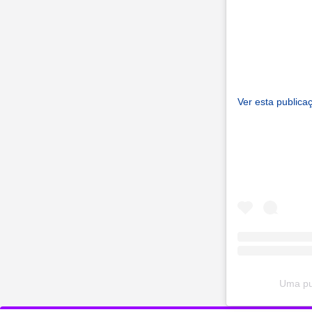
Ver esta publica
Uma pub