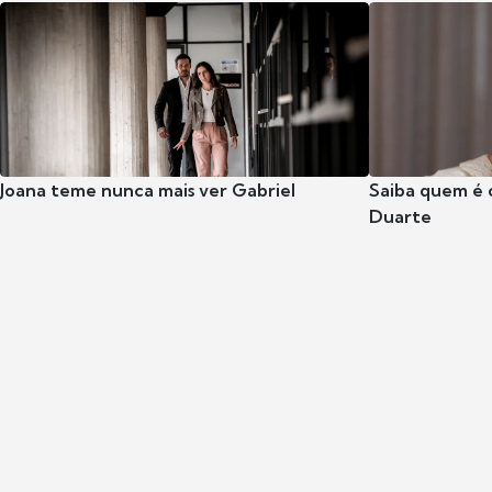
Joana teme nunca mais ver Gabriel
Saiba quem é 
Duarte