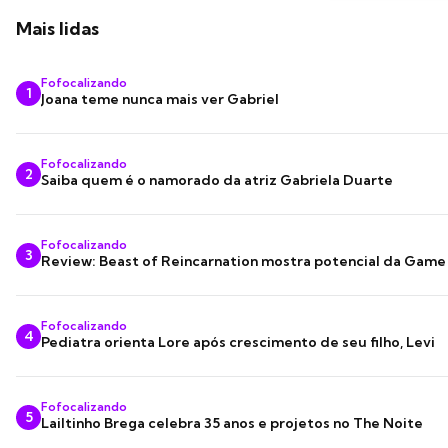
Mais lidas
Fofocalizando
1
Joana teme nunca mais ver Gabriel
Fofocalizando
2
Saiba quem é o namorado da atriz Gabriela Duarte
Fofocalizando
3
Review: Beast of Reincarnation mostra potencial da Game
Fofocalizando
4
Pediatra orienta Lore após crescimento de seu filho, Levi
Fofocalizando
5
Lailtinho Brega celebra 35 anos e projetos no The Noite