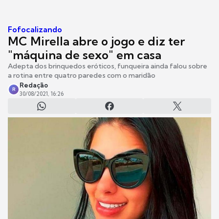
Fofocalizando
MC Mirella abre o jogo e diz ter
"máquina de sexo" em casa
Adepta dos brinquedos eróticos, funqueira ainda falou sobre
a rotina entre quatro paredes com o maridão
Redação
R
30/08/2021, 16:26