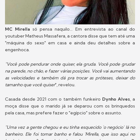
MC Mirella
só pensa naquilo... Em entrevista ao canal do
youtuber Matheus Massafera, a cantora disse que tem até uma
"máquina do sexo" em casa e ainda deu detalhes sobre a
engenhoca.
"Você pode pendurar onde quiser, ela gruda. Você pode grudar
na parede, no chão, e fazer várias posições. Você vai aumentando
as velocidades e também dá pra trocar as próteses, deixar do
tamanho que você quiser
", revelou.
Casada desde 2021 com o também funkeiro
Dynho Alves
, a
moça disse que o marido já se deparou com os brinquedos
pela casa, mas prefere fazer o "egípcio" sobre o assunto.
"Uma vez a gente chegou e eu tinha esquecido 'o negócio' lá no
banheiro. Ele foi tomar banho e falou 'Mirella, que isso aqui no