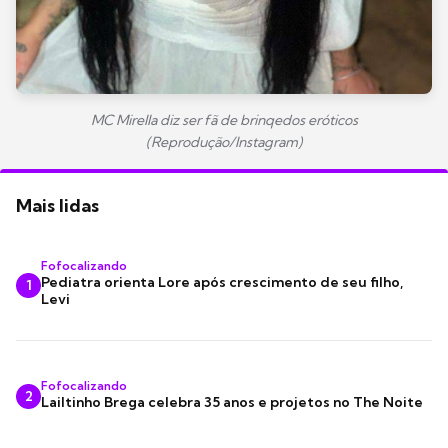
MC Mirella diz ser fã de brinqedos eróticos
(Reprodução/Instagram)
Mais lidas
Fofocalizando
Pediatra orienta Lore após crescimento de seu filho,
1
Levi
Fofocalizando
2
Lailtinho Brega celebra 35 anos e projetos no The Noite