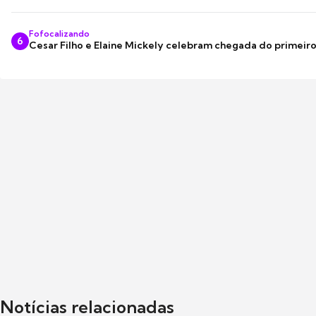
Fofocalizando
6
Cesar Filho e Elaine Mickely celebram chegada do primeir
Notícias relacionadas