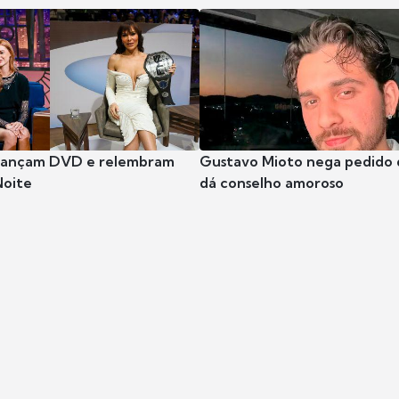
 lançam DVD e relembram
Gustavo Mioto nega pedido d
Noite
dá conselho amoroso