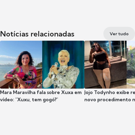
Notícias relacionadas
Ver tudo
Mara Maravilha fala sobre Xuxa em
Jojo Todynho exibe r
vídeo: "Xuxu, tem gogó?"
novo procedimento n