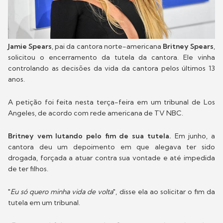
Jamie Spears
, pai da cantora norte-americana
Britney Spears
,
solicitou o encerramento da tutela da cantora. Ele vinha
controlando as decisões da vida da cantora pelos últimos 13
anos.
A petição foi feita nesta terça-feira em um tribunal de Los
Angeles, de acordo com rede americana de TV NBC.
Britney vem lutando pelo fim de sua tutela.
Em junho, a
cantora deu um depoimento em que alegava ter sido
drogada, forçada a atuar contra sua vontade e até impedida
de ter filhos.
"
Eu só quero minha vida de volta
", disse ela ao solicitar o fim da
tutela em um tribunal.