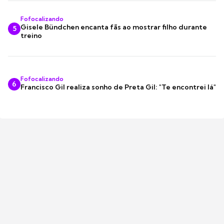
Fofocalizando
Gisele Bündchen encanta fãs ao mostrar filho durante
5
treino
Fofocalizando
6
Francisco Gil realiza sonho de Preta Gil: "Te encontrei lá"