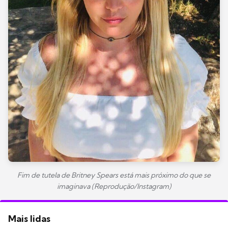
Fim de tutela de Britney Spears está mais próximo do que se
imaginava (Reprodução/Instagram)
Mais lidas