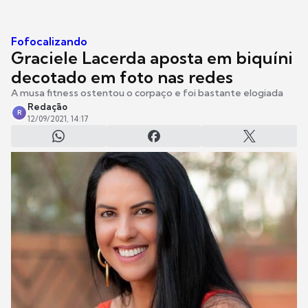
Fofocalizando
Graciele Lacerda aposta em biquíni
decotado em foto nas redes
A musa fitness ostentou o corpaço e foi bastante elogiada
Redação
R
12/09/2021, 14:17