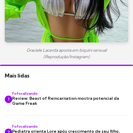
Graciele Lacerda aposta em biquíni sensual
(Reprodução/Instagram)
Mais lidas
Fofocalizando
Review: Beast of Reincarnation mostra potencial da
1
Game Freak
Fofocalizando
Pediatra orienta Lore após crescimento de seu filho,
2