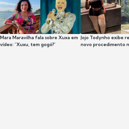
Mara Maravilha fala sobre Xuxa em
Jojo Todynho exibe r
vídeo: "Xuxu, tem gogó?"
novo procedimento n