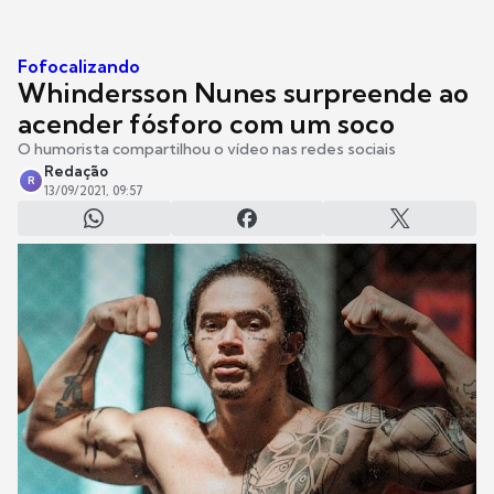
Fofocalizando
Whindersson Nunes surpreende ao
acender fósforo com um soco
O humorista compartilhou o vídeo nas redes sociais
Redação
R
13/09/2021, 09:57