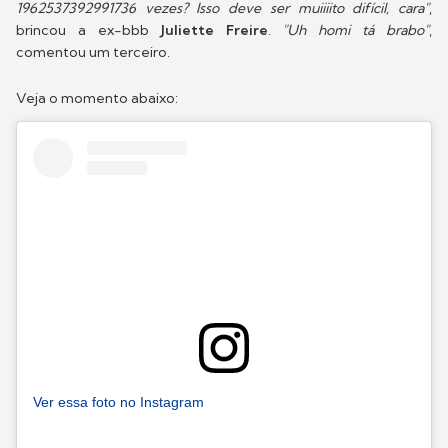
1962537392991736 vezes? Isso deve ser muiiiito difícil, cara"
,
brincou a ex-bbb
Juliette Freire
.
"Uh homi tá brabo"
,
comentou um terceiro.
Veja o momento abaixo:
Ver essa foto no Instagram