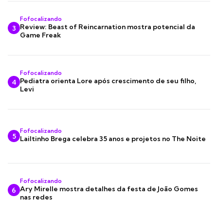
Fofocalizando
Review: Beast of Reincarnation mostra potencial da
3
Game Freak
Fofocalizando
Pediatra orienta Lore após crescimento de seu filho,
4
Levi
Fofocalizando
5
Lailtinho Brega celebra 35 anos e projetos no The Noite
Fofocalizando
Ary Mirelle mostra detalhes da festa de João Gomes
6
nas redes