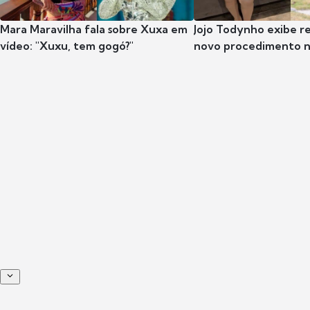
Mara Maravilha fala sobre Xuxa em
Jojo Todynho exibe r
vídeo: "Xuxu, tem gogó?"
novo procedimento n