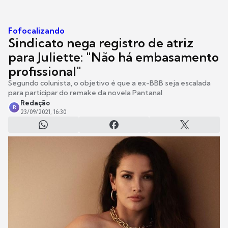
Fofocalizando
Sindicato nega registro de atriz
para Juliette: "Não há embasamento
profissional"
Segundo colunista, o objetivo é que a ex-BBB seja escalada
para participar do remake da novela Pantanal
Redação
R
23/09/2021, 16:30