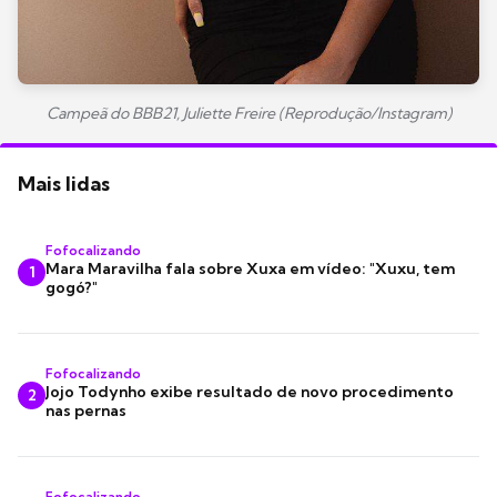
Campeã do BBB21, Juliette Freire (Reprodução/Instagram)
Mais lidas
Fofocalizando
Mara Maravilha fala sobre Xuxa em vídeo: "Xuxu, tem
1
gogó?"
Fofocalizando
Jojo Todynho exibe resultado de novo procedimento
2
nas pernas
Fofocalizando