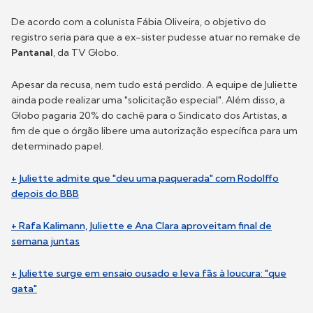
De acordo com a colunista Fábia Oliveira, o objetivo do
registro seria para que a ex-sister pudesse atuar no remake de
Pantanal
, da TV Globo.
Apesar da recusa, nem tudo está perdido. A equipe de Juliette
ainda pode realizar uma "solicitação especial". Além disso, a
Globo pagaria 20% do cachê para o Sindicato dos Artistas, a
fim de que o órgão libere uma autorização específica para um
determinado papel.
+ Juliette admite que "deu uma paquerada" com Rodolffo
depois do BBB
+ Rafa Kalimann, Juliette e Ana Clara aproveitam final de
semana juntas
+ Juliette surge em ensaio ousado e leva fãs à loucura: "que
gata"