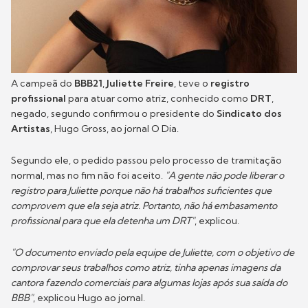
A campeã do
BBB21
,
Juliette Freire
, teve o
registro
profissional
para atuar como atriz, conhecido como
DRT
,
negado, segundo confirmou o presidente do
Sindicato dos
Artistas
, Hugo Gross, ao jornal O Dia.
Segundo ele, o pedido passou pelo processo de tramitação
normal, mas no fim não foi aceito.
"A gente não pode liberar o
registro para Juliette porque não há trabalhos suficientes que
comprovem que ela seja atriz. Portanto, não há embasamento
profissional para que ela detenha um DRT"
, explicou.
"O documento enviado pela equipe de Juliette, com o objetivo de
comprovar seus trabalhos como atriz, tinha apenas imagens da
cantora fazendo comerciais para algumas lojas após sua saída do
BBB"
, explicou Hugo ao jornal.