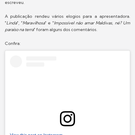
escreveu.
A publicação rendeu vários elogios para a apresentadora.
"
Linda
", "
Maravilhosa
" e "
Impossível não amar Maldivas, né? Um
paraíso na terra
" foram alguns dos comentários.
Confira: