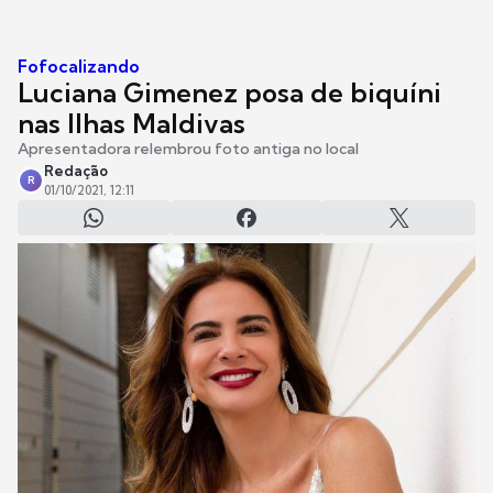
Fofocalizando
Luciana Gimenez posa de biquíni
nas Ilhas Maldivas
Apresentadora relembrou foto antiga no local
Redação
R
01/10/2021, 12:11