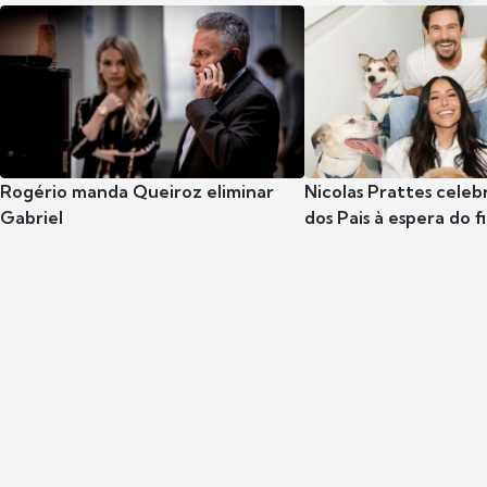
Rogério manda Queiroz eliminar
Nicolas Prattes celeb
Gabriel
dos Pais à espera do f