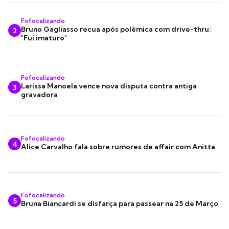
Fofocalizando
Bruno Gagliasso recua após polêmica com drive-thru:
2
"Fui imaturo"
Fofocalizando
Larissa Manoela vence nova disputa contra antiga
3
gravadora
Fofocalizando
4
Alice Carvalho fala sobre rumores de affair com Anitta
Fofocalizando
5
Bruna Biancardi se disfarça para passear na 25 de Março