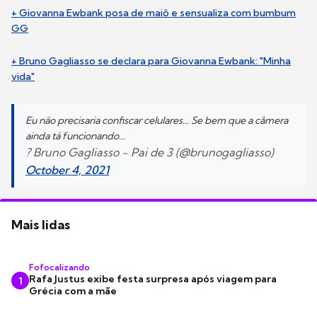
+ Giovanna Ewbank posa de maiô e sensualiza com bumbum
GG
+ Bruno Gagliasso se declara para Giovanna Ewbank: "Minha
vida"
Eu não precisaria confiscar celulares... Se bem que a câmera
ainda tá funcionando...
? Bruno Gagliasso - Pai de 3 (@brunogagliasso)
October 4, 2021
Mais lidas
Fofocalizando
Rafa Justus exibe festa surpresa após viagem para
1
Grécia com a mãe