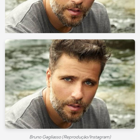
Bruno Gagliasso (Reprodução/Instagram)