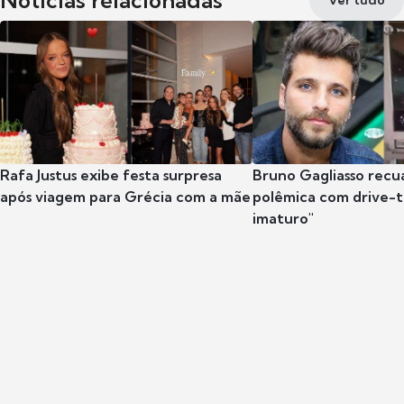
Rafa Justus exibe festa surpresa
Bruno Gagliasso recu
após viagem para Grécia com a mãe
polêmica com drive-th
imaturo"