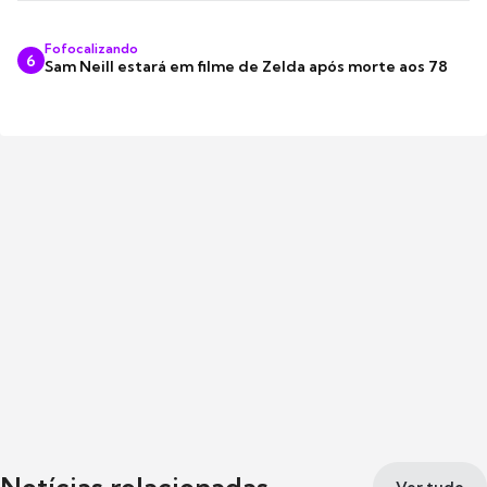
Fofocalizando
6
Sam Neill estará em filme de Zelda após morte aos 78
Notícias relacionadas
Ver tudo