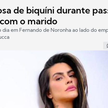
sa de biquíni durante pas
 com o marido
 o dia em Fernando de Noronha ao lado do emp
ucca
7