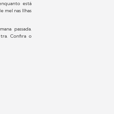
nquanto está
 mel nas Ilhas
mana passada.
utra. Confira o