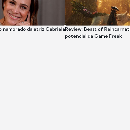
o namorado da atriz Gabriela
Review: Beast of Reincarnat
potencial da Game Freak