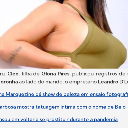
riz
Cleo
, filha de
Gloria Pires
, publicou registros de
Noronha
ao lado do marido, o empresário
Leandro D'L
una Marquezine dá show de beleza em ensaio fotográf
arbosa mostra tatuagem íntima com o nome de Belo
ensou em voltar a se prostituir durante a pandemia