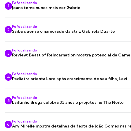
Fofocalizando
1
Joana teme nunca mais ver Gabriel
Fofocalizando
2
Saiba quem é o namorado da atriz Gabriela Duarte
Fofocalizando
3
Review: Beast of Reincarnation mostra potencial da Game
Fofocalizando
4
Pediatra orienta Lore após crescimento de seu filho, Levi
Fofocalizando
5
Lailtinho Brega celebra 35 anos e projetos no The Noite
Fofocalizando
6
Ary Mirelle mostra detalhes da festa de João Gomes nas r