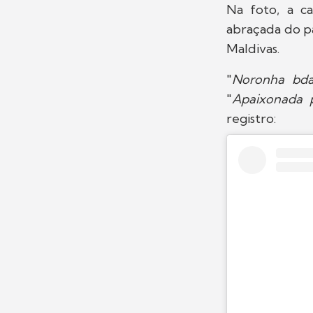
Na foto, a c
abraçada do p
Maldivas.
"
Noronha bd
"
Apaixonada 
registro: