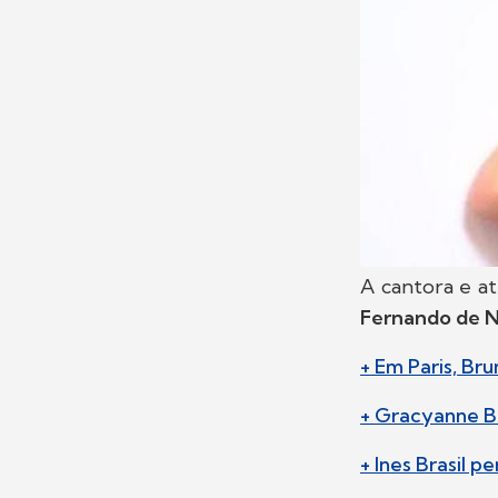
A cantora e at
Fernando de 
+ Em Paris, Br
+ Gracyanne B
+ Ines Brasil p