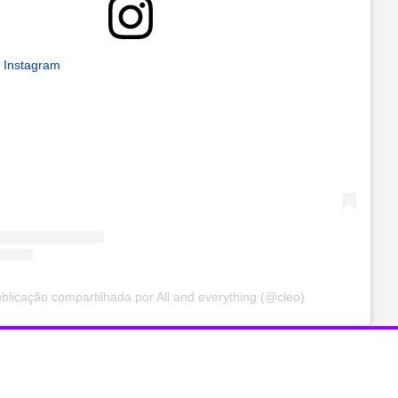
n Instagram
licação compartilhada por All and everything (@cleo)