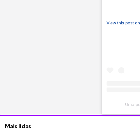
View this post o
Uma pub
Mais lidas