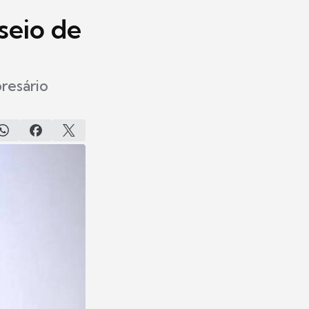
seio de
resário