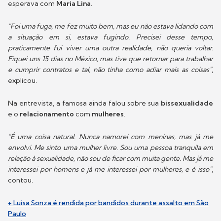
esperava com
Maria Lina
.
"Foi uma fuga, me fez muito bem, mas eu não estava lidando com
a situação em si, estava fugindo. Precisei desse tempo,
praticamente fui viver uma outra realidade, não queria voltar.
Fiquei uns 15 dias no México, mas tive que retornar para trabalhar
e cumprir contratos e tal, não tinha como adiar mais as coisas"
,
explicou.
Na entrevista, a famosa ainda falou sobre sua
bissexualidade
e o
relacionamento
com
mulheres
.
"É uma coisa natural. Nunca namorei com meninas, mas já me
envolvi. Me sinto uma mulher livre. Sou uma pessoa tranquila em
relação à sexualidade, não sou de ficar com muita gente. Mas já me
interessei por homens e já me interessei por mulheres, e é isso"
,
contou.
+ Luísa Sonza é rendida por bandidos durante assalto em São
Paulo