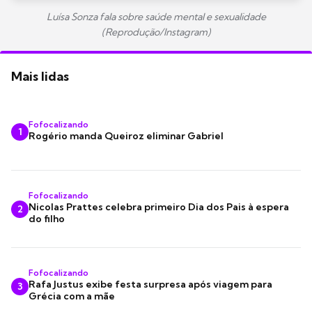
Luísa Sonza fala sobre saúde mental e sexualidade
(Reprodução/Instagram)
Mais lidas
Fofocalizando
1
Rogério manda Queiroz eliminar Gabriel
Fofocalizando
Nicolas Prattes celebra primeiro Dia dos Pais à espera
2
do filho
Fofocalizando
Rafa Justus exibe festa surpresa após viagem para
3
Grécia com a mãe