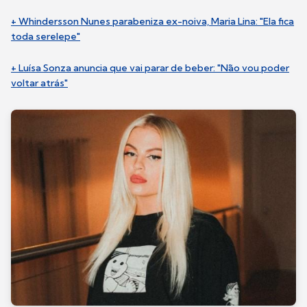
+ Whindersson Nunes parabeniza ex-noiva, Maria Lina: "Ela fica
toda serelepe"
+ Luísa Sonza anuncia que vai parar de beber: "Não vou poder
voltar atrás"