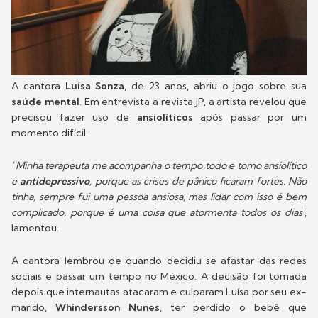
A cantora
Luísa Sonza
, de 23 anos, abriu o jogo sobre sua
saúde mental
. Em entrevista à revista JP, a artista revelou que
precisou fazer uso de
ansiolíticos
após passar por um
momento difícil.
''Minha terapeuta me acompanha o tempo todo e tomo ansiolítico
e
antidepressivo
, porque as crises de pânico ficaram fortes. Não
tinha, sempre fui uma pessoa ansiosa, mas lidar com isso é bem
complicado, porque é uma coisa que atormenta todos os dias'
,
lamentou.
A cantora lembrou de quando decidiu se afastar das redes
sociais e passar um tempo no México. A decisão foi tomada
depois que internautas atacaram e culparam Luísa por seu ex-
marido,
Whindersson Nunes
, ter perdido o bebê que