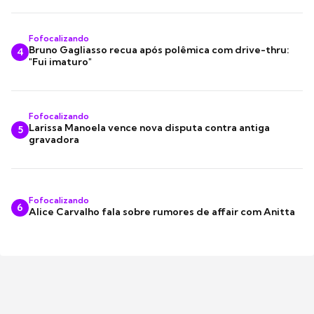
Fofocalizando
Bruno Gagliasso recua após polêmica com drive-thru:
4
"Fui imaturo"
Fofocalizando
Larissa Manoela vence nova disputa contra antiga
5
gravadora
Fofocalizando
6
Alice Carvalho fala sobre rumores de affair com Anitta