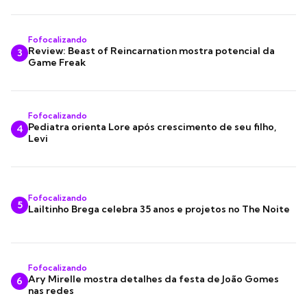
Fofocalizando
Review: Beast of Reincarnation mostra potencial da
3
Game Freak
Fofocalizando
Pediatra orienta Lore após crescimento de seu filho,
4
Levi
Fofocalizando
5
Lailtinho Brega celebra 35 anos e projetos no The Noite
Fofocalizando
Ary Mirelle mostra detalhes da festa de João Gomes
6
nas redes