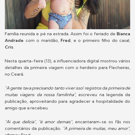
Família reunida e pé na estrada. Assim foi o feriado de
Bianca
Andrade
com o maridão,
Fred
, e o primeiro filho do casal,
Cris
.
Nesta quarta-feira (13), a influenciadora digital mostrou vários
detalhes da primeira viagem com o herdeiro para Flecheiras,
no Ceará.
"A gente tava precisando tanto viver isso! registros da primeira de
muitas viagens da nossa familinha"
, escreveu na legenda da
publicação, aproveitando para agradecer a hospitalidade do
amigo que a recebeu.
"Ai que delícia"
,
"é amor demais"
, encantaram-se os fãs nos
comentários da publicação.
"A primeira de muitas, meu amor"
,