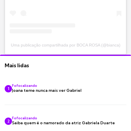
Uma publicação compartilhada por BOCA ROSA (@bianca)
Mais lidas
Fofocalizando
1
Joana teme nunca mais ver Gabriel
Fofocalizando
2
Saiba quem é o namorado da atriz Gabriela Duarte