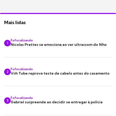
Mais lidas
Fofocalizando
1
Nicolas Prattes se emociona ao ver ultrassom do filho
Fofocalizando
2
Viih Tube reprova teste de cabelo antes do casamento
Fofocalizando
3
Gabriel surpreende ao decidir se entregar à polícia