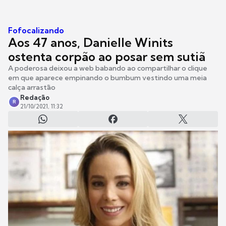
Fofocalizando
Aos 47 anos, Danielle Winits
ostenta corpão ao posar sem sutiã
A poderosa deixou a web babando ao compartilhar o clique
em que aparece empinando o bumbum vestindo uma meia
calça arrastão
Redação
R
21/10/2021, 11:32