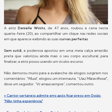
A atriz
Danielle Winits
, de 47 anos, roubou a cena nesta
quarta-feira (20), ao compartilhar um clique nas redes sociais
em que aparece exibindo as suas
curvas perfeitas
.
Sem sutiã
, a poderosa apostou em uma meia calça arrastão
preta que valorizou ainda mais o seu corpo escultural, para
finalizar, a atriz posou usando um óculos escuros.
Não demorou muito para a avalanche de elogios surgirem nos
comentários: "
Musa
", elogiou um internauta. "
Uau! Maravilhosa!
",
disse um seguidor.
"Vc arrasa sempre"
, comentou outro.
+ Cantor sertanejo admite erro após ficar preso em Goiás:
"Não tinha experiência"