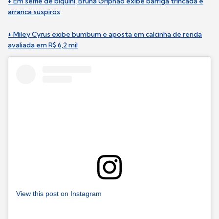
+ Em selfie de biquíni, Bruna Griphao exibe barriga trincada e
arranca suspiros
+ Miley Cyrus exibe bumbum e aposta em calcinha de renda
avaliada em R$ 6,2 mil
View this post on Instagram