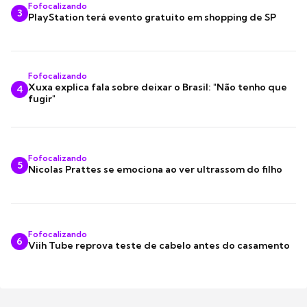
Fofocalizando
3
PlayStation terá evento gratuito em shopping de SP
Fofocalizando
Xuxa explica fala sobre deixar o Brasil: "Não tenho que
4
fugir"
Fofocalizando
5
Nicolas Prattes se emociona ao ver ultrassom do filho
Fofocalizando
6
Viih Tube reprova teste de cabelo antes do casamento