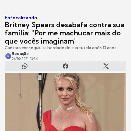
Fofocalizando
Britney Spears desabafa contra sua
família: "Por me machucar mais do
que vocês imaginam"
Cantora conseguiu a liberdade de sua tutela após 13 anos
Redação
R
26/10/2021, 13:34