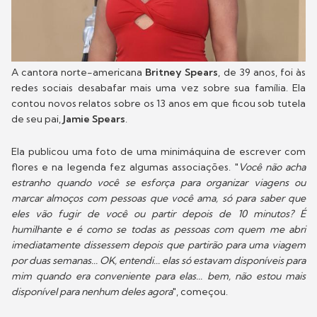
A cantora norte-americana
Britney Spears
, de 39 anos, foi às
redes sociais desabafar mais uma vez sobre sua família. Ela
contou novos relatos sobre os 13 anos em que ficou sob tutela
de seu pai,
Jamie Spears
.
Ela publicou uma foto de uma minimáquina de escrever com
flores e na legenda fez algumas associações. "
Você não acha
estranho quando você se esforça para organizar viagens ou
marcar almoços com pessoas que você ama, só para saber que
eles vão fugir de você ou partir depois de 10 minutos? É
humilhante e é como se todas as pessoas com quem me abri
imediatamente dissessem depois que partirão para uma viagem
por duas semanas... OK, entendi... elas só estavam disponíveis para
mim quando era conveniente para elas... bem, não estou mais
disponível para nenhum deles agora
", começou.