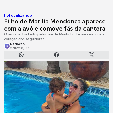
Fofocalizando
Filho de Marilia Mendonça aparece
com a avó e comove fãs da cantora
O registro foi feito pela mãe de Murilo Huff e mexeu com o
coração dos seguidores
Redação
R
13/11/2021, 19:31