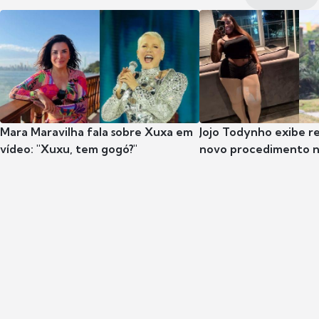
Mara Maravilha fala sobre Xuxa em
Jojo Todynho exibe r
vídeo: "Xuxu, tem gogó?"
novo procedimento n