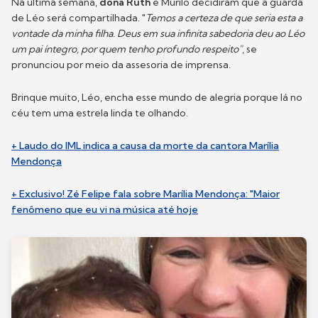
Na última semana,
dona Ruth
e Murilo decidiram que a guarda
de Léo será compartilhada. "
Temos a certeza de que seria esta a
vontade da minha filha. Deus em sua infinita sabedoria deu ao Léo
um pai íntegro, por quem tenho profundo respeito"
, se
pronunciou por meio da assesoria de imprensa.
Brinque muito, Léo, encha esse mundo de alegria porque lá no
céu tem uma estrela linda te olhando.
+ Laudo do IML indica a causa da morte da cantora Marília
Mendonça
+ Exclusivo! Zé Felipe fala sobre Marília Mendonça: "Maior
fenômeno que eu vi na música até hoje