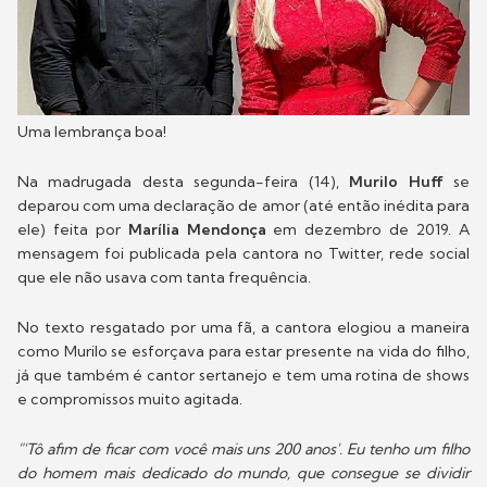
Uma lembrança boa!
Na madrugada desta segunda-feira (14),
Murilo Huff
se
deparou com uma declaração de amor (até então inédita para
ele) feita por
Marília Mendonça
em dezembro de 2019. A
mensagem foi publicada pela cantora no Twitter, rede social
que ele não usava com tanta frequência.
No texto resgatado por uma fã, a cantora elogiou a maneira
como Murilo se esforçava para estar presente na vida do filho,
já que também é cantor sertanejo e tem uma rotina de shows
e compromissos muito agitada.
"'Tô afim de ficar com você mais uns 200 anos'. Eu tenho um filho
do homem mais dedicado do mundo, que consegue se dividir