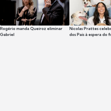
Rogério manda Queiroz eliminar
Nicolas Prattes celeb
Gabriel
dos Pais à espera do f