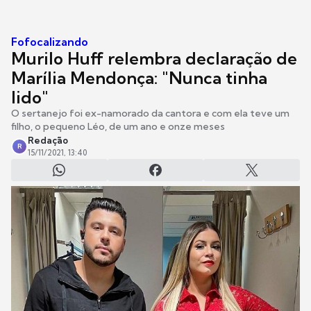
Fofocalizando
Murilo Huff relembra declaração de
Marília Mendonça: "Nunca tinha
lido"
O sertanejo foi ex-namorado da cantora e com ela teve um
filho, o pequeno Léo, de um ano e onze meses
Redação
R
15/11/2021, 13:40