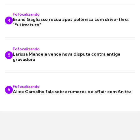
Fofocalizando
Bruno Gagliasso recua após polêmica com drive-thru:
4
"Fui imaturo"
Fofocalizando
Larissa Manoela vence nova disputa contra antiga
5
gravadora
Fofocalizando
6
Alice Carvalho fala sobre rumores de affair com Anitta