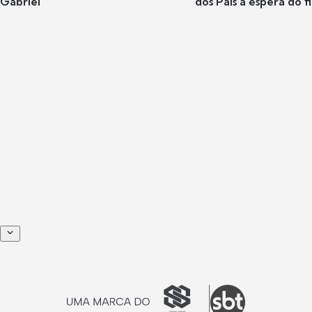
Gabriel
dos Pais à espera do f