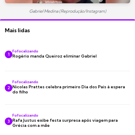
Gabriel Medina (Reprodução/Instagram)
Mais lidas
Fofocalizando
1
Rogério manda Queiroz eliminar Gabriel
Fofocalizando
Nicolas Prattes celebra primeiro Dia dos Pais à espera
2
do filho
Fofocalizando
Rafa Justus exibe festa surpresa após viagem para
3
Grécia com a mãe