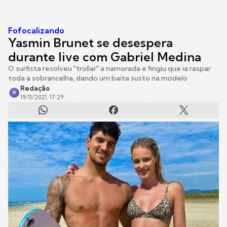
Fofocalizando
Yasmin Brunet se desespera
durante live com Gabriel Medina
O surfista resolveu "trollar" a namorada e fingiu que ia raspar
toda a sobrancelha, dando um baita susto na modelo
Redação
R
19/11/2021, 17:29