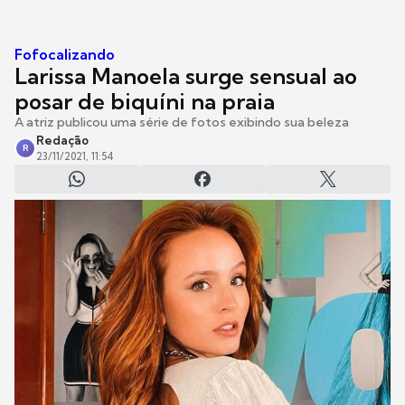
Fofocalizando
Larissa Manoela surge sensual ao
posar de biquíni na praia
A atriz publicou uma série de fotos exibindo sua beleza
Redação
R
23/11/2021, 11:54