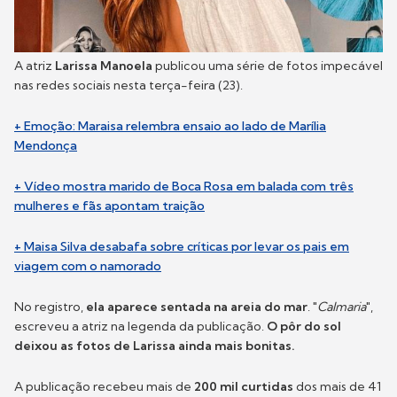
A atriz
Larissa Manoela
publicou uma série de fotos impecável
nas redes sociais nesta terça-feira (23).
+ Emoção: Maraisa relembra ensaio ao lado de Marília
Mendonça
+ Vídeo mostra marido de Boca Rosa em balada com três
mulheres e fãs apontam traição
+ Maisa Silva desabafa sobre críticas por levar os pais em
viagem com o namorado
No registro,
ela aparece sentada na areia do mar
. "
Calmaria
",
escreveu a atriz na legenda da publicação.
O pôr do sol
deixou as fotos de Larissa ainda mais bonitas.
A publicação recebeu mais de
200 mil curtidas
dos mais de 41