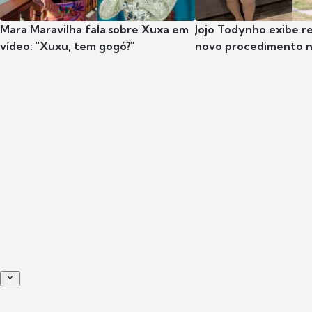
Mara Maravilha fala sobre Xuxa em
Jojo Todynho exibe r
vídeo: "Xuxu, tem gogó?"
novo procedimento n