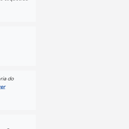
ria do
er