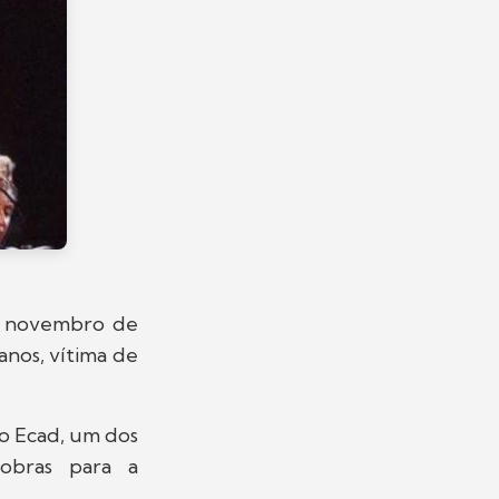
e novembro de
 anos, vítima de
 o Ecad, um dos
obras para a