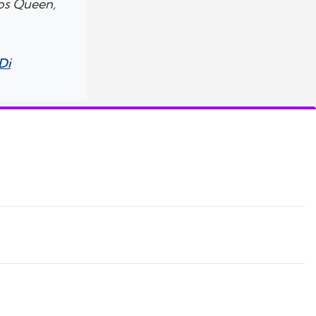
dos Queen,
Di