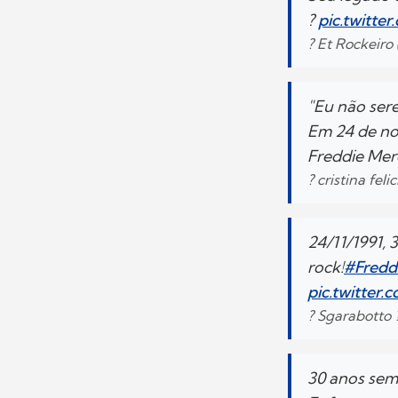
?
pic.twitte
? Et Rockeiro
"Eu não sere
Em 24 de no
Freddie Me
? cristina feli
24/11/1991, 
rock!
#Fredd
pic.twitter
? Sgarabotto
30 anos sem