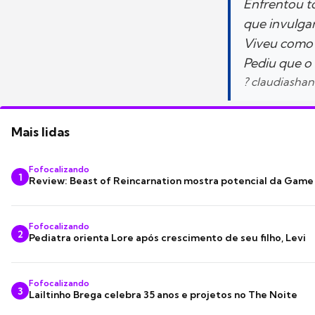
Enfrentou to
que invulga
Viveu como q
Pediu que o
? claudiasha
Mais lidas
Fofocalizando
1
Review: Beast of Reincarnation mostra potencial da Game
Fofocalizando
2
Pediatra orienta Lore após crescimento de seu filho, Levi
Fofocalizando
3
Lailtinho Brega celebra 35 anos e projetos no The Noite