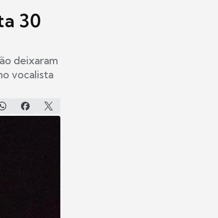
ta 30
não deixaram
o vocalista