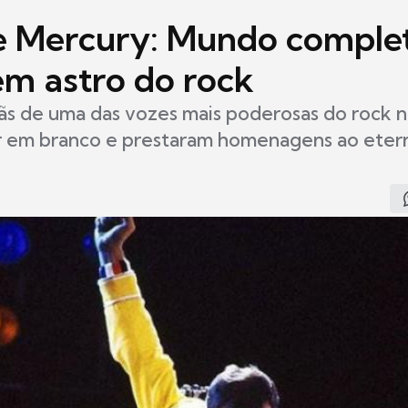
e Mercury: Mundo comple
em astro do rock
ãs de uma das vozes mais poderosas do rock 
r em branco e prestaram homenagens ao etern
0