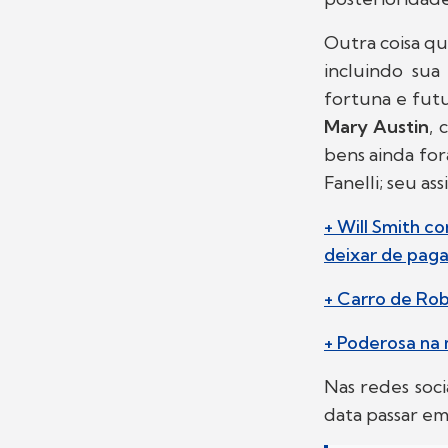
Outra coisa qu
incluindo sua
fortuna e futu
Mary Austin
, 
bens ainda for
Fanelli; seu as
+ Will Smith c
deixar de pag
+ Carro de Rob
+ Poderosa na 
Nas redes soci
data passar e