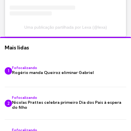
Uma publicação partilhada por Lexa (@lexa)
Mais lidas
Fofocalizando
1
Rogério manda Queiroz eliminar Gabriel
Fofocalizando
Nicolas Prattes celebra primeiro Dia dos Pais à espera
2
do filho
Fofocalizando