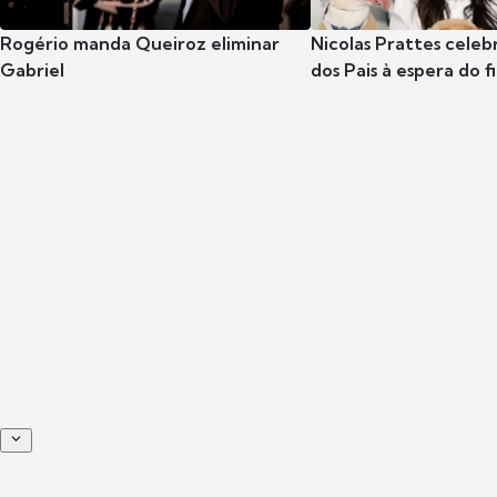
Rogério manda Queiroz eliminar
Nicolas Prattes celeb
Gabriel
dos Pais à espera do f