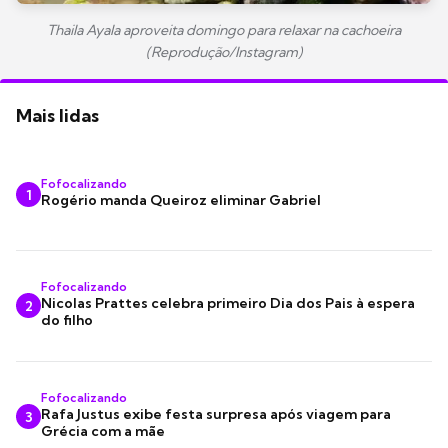
Thaila Ayala aproveita domingo para relaxar na cachoeira
(Reprodução/Instagram)
Mais lidas
Fofocalizando
1
Rogério manda Queiroz eliminar Gabriel
Fofocalizando
Nicolas Prattes celebra primeiro Dia dos Pais à espera
2
do filho
Fofocalizando
Rafa Justus exibe festa surpresa após viagem para
3
Grécia com a mãe