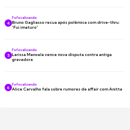
Fofocalizando
Bruno Gagliasso recua após polêmica com drive-thru:
4
"Fui imaturo"
Fofocalizando
Larissa Manoela vence nova disputa contra antiga
5
gravadora
Fofocalizando
6
Alice Carvalho fala sobre rumores de affair com Anitta