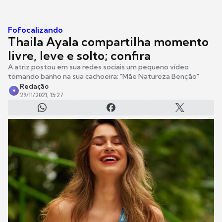
Fofocalizando
Thaila Ayala compartilha momento
livre, leve e solto; confira
A atriz postou em sua redes sociais um pequeno vídeo
tomando banho na sua cachoeira: "Mãe Natureza Benção"
Redação
R
29/11/2021, 15:27