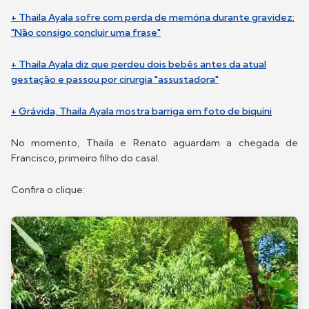
+ Thaila Ayala sofre com perda de memória durante gravidez:
"Não consigo concluir uma frase"
+ Thaila Ayala diz que perdeu dois bebês antes da atual
gestação e passou por cirurgia "assustadora"
+ Grávida, Thaila Ayala mostra barriga em foto de biquíni
No momento, Thaila e Renato aguardam a chegada de
Francisco, primeiro filho do casal.
Confira o clique: