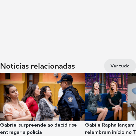
Notícias relacionadas
Ver tudo
Gabriel surpreende ao decidir se
Gabi e Rapha lançam
entregar à polícia
relembram início no 