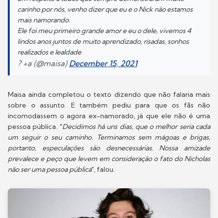
carinho por nós, venho dizer que eu e o Nick não estamos
mais namorando.
Ele foi meu primeiro grande amor e eu o dele, vivemos 4
lindos anos juntos de muito aprendizado, risadas, sonhos
realizados e lealdade
? +a (@maisa)
December 15, 2021
Maisa ainda completou o texto dizendo que não falaria mais
sobre o assunto. E também pediu para que os fãs não
incomodassem o agora ex-namorado, já que ele não é uma
pessoa pública. "
Decidimos há uns dias, que o melhor seria cada
um seguir o seu caminho. Terminamos sem mágoas e brigas,
portanto, especulações são desnecessárias. Nossa amizade
prevalece e peço que levem em consideração o fato do Nicholas
não ser uma pessoa pública
", falou.