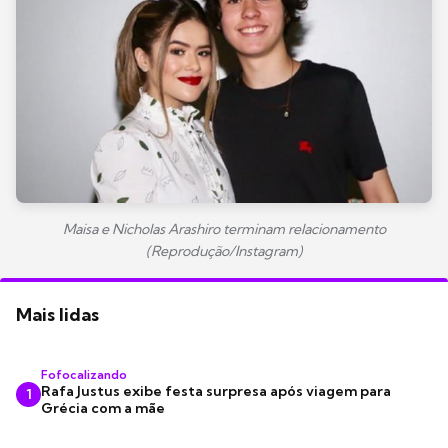
Maisa e Nicholas Arashiro terminam relacionamento
(Reprodução/Instagram)
Mais lidas
Fofocalizando
Rafa Justus exibe festa surpresa após viagem para
1
Grécia com a mãe