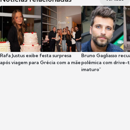
Rafa Justus exibe festa surpresa
Bruno Gagliasso recu
após viagem para Grécia com a mãe
polêmica com drive-th
imaturo"