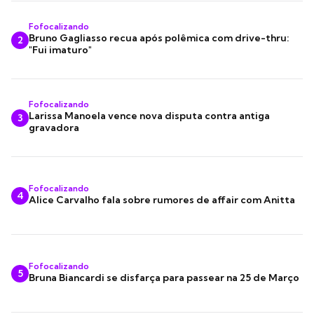
Fofocalizando
Bruno Gagliasso recua após polêmica com drive-thru:
2
"Fui imaturo"
Fofocalizando
Larissa Manoela vence nova disputa contra antiga
3
gravadora
Fofocalizando
4
Alice Carvalho fala sobre rumores de affair com Anitta
Fofocalizando
5
Bruna Biancardi se disfarça para passear na 25 de Março