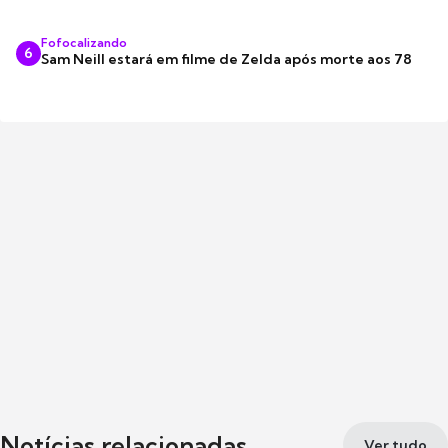
Fofocalizando
6
Sam Neill estará em filme de Zelda após morte aos 78
Notícias relacionadas
Ver tudo