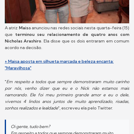
A atriz
Mais
a anunciou nas redes sociais nesta quarta-feira (15)
que
terminou seu relacionamento de quatro anos com
Nicholas Arashiro
. Ela disse que os dois entraram em comum
acordo na decisão.
+ Maisa aposta em silhueta marcada e beleza encanta:
"Maravilhosa"
"
Em respeito a todos que sempre demonstraram muito carinho
por nós, venho dizer que eu e o Nick não estamos mais
namorando. Ele foi meu primeiro grande amor e eu o dele,
vivemos 4 lindos anos juntos de muito aprendizado, risadas,
sonhos realizados e lealdade
", escreveu ela pelo Twitter.
Oi gente, tudo bem?
Em respeito a todos que sempre demonstraram muito