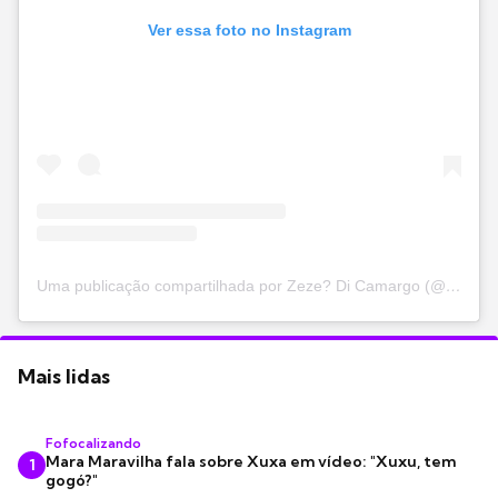
Ver essa foto no Instagram
Uma publicação compartilhada por Zeze? Di Camargo (@zezedicamargo)
Mais lidas
Fofocalizando
Mara Maravilha fala sobre Xuxa em vídeo: "Xuxu, tem
1
gogó?"