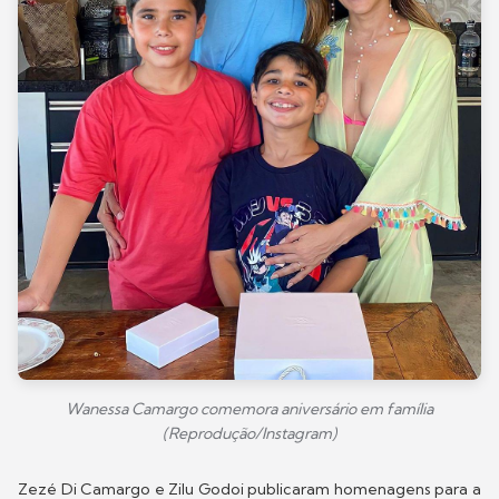
Wanessa Camargo comemora aniversário em família
(Reprodução/Instagram)
Zezé Di Camargo e Zilu Godoi publicaram homenagens para a