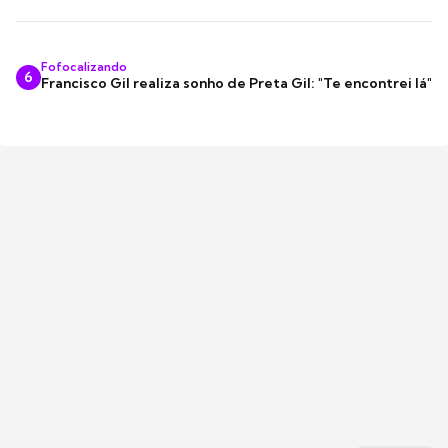
Fofocalizando
6
Francisco Gil realiza sonho de Preta Gil: "Te encontrei lá"