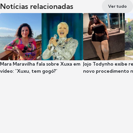
Notícias relacionadas
Ver tudo
Mara Maravilha fala sobre Xuxa em
Jojo Todynho exibe r
vídeo: "Xuxu, tem gogó?"
novo procedimento n