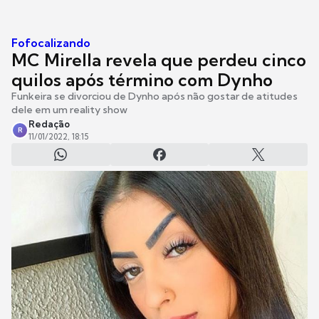
Fofocalizando
MC Mirella revela que perdeu cinco
quilos após término com Dynho
Funkeira se divorciou de Dynho após não gostar de atitudes
dele em um reality show
Redação
R
11/01/2022, 18:15