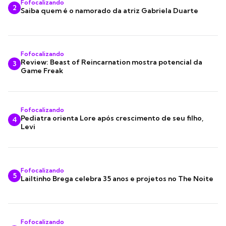
Fofocalizando
2
Saiba quem é o namorado da atriz Gabriela Duarte
Fofocalizando
Review: Beast of Reincarnation mostra potencial da
3
Game Freak
Fofocalizando
Pediatra orienta Lore após crescimento de seu filho,
4
Levi
Fofocalizando
5
Lailtinho Brega celebra 35 anos e projetos no The Noite
Fofocalizando