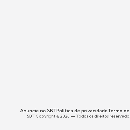
Anuncie no SBT
Política de privacidade
Termo de
SBT Copyright ©
2026
— Todos os direitos reservado