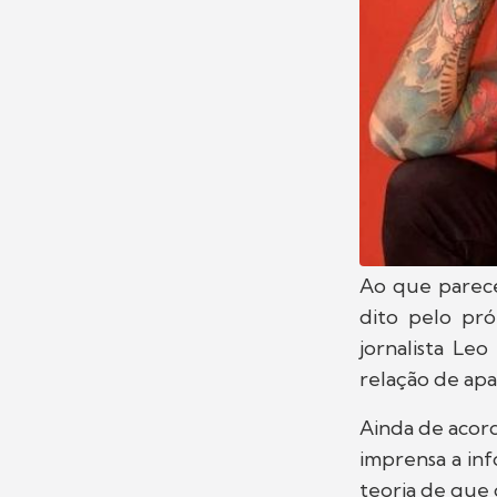
Ao que parec
dito pelo pró
jornalista Le
relação de apa
Ainda de acord
imprensa a inf
teoria de que