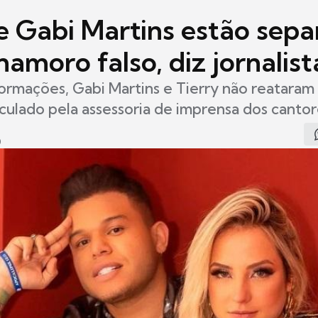
 e Gabi Martins estão sepa
amoro falso, diz jornalist
ormações, Gabi Martins e Tierry não reataram
culado pela assessoria de imprensa dos cantor
0