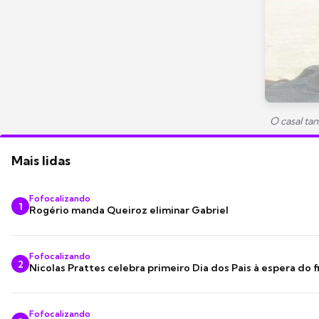
O casal ta
Mais lidas
Fofocalizando
1
Rogério manda Queiroz eliminar Gabriel
Fofocalizando
2
Nicolas Prattes celebra primeiro Dia dos Pais à espera do f
Fofocalizando