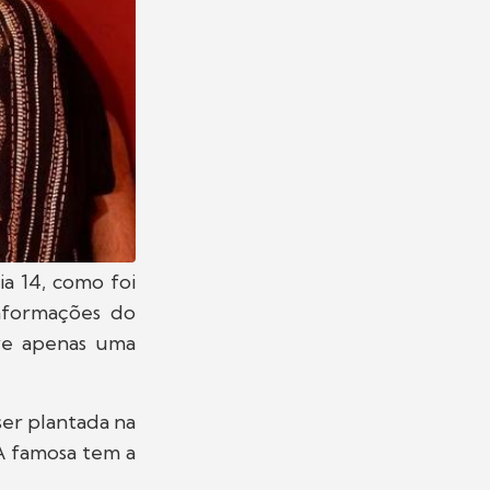
a 14, como foi
informações do
ive apenas uma
ser plantada na
 A famosa tem a