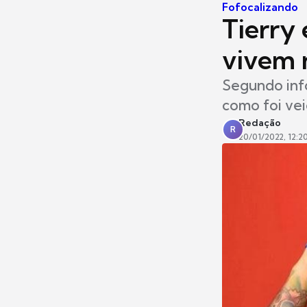
Fofocalizando
Tierry
vivem n
Segundo inf
como foi vei
Redação
R
20/01/2022, 12:2