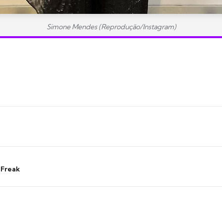
Simone Mendes (Reprodução/Instagram)
 Freak