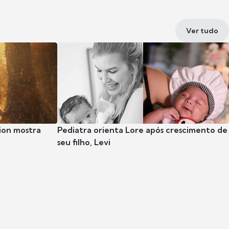
Ver tudo
ion mostra
Pediatra orienta Lore após crescimento de
seu filho, Levi