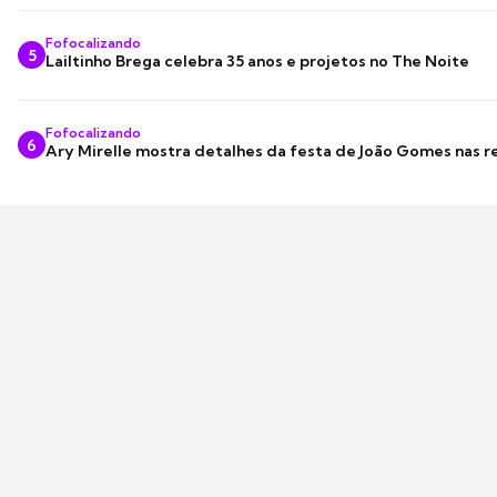
Fofocalizando
5
Lailtinho Brega celebra 35 anos e projetos no The Noite
Fofocalizando
6
Ary Mirelle mostra detalhes da festa de João Gomes nas r