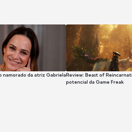
o namorado da atriz Gabriela
Review: Beast of Reincarnat
potencial da Game Freak