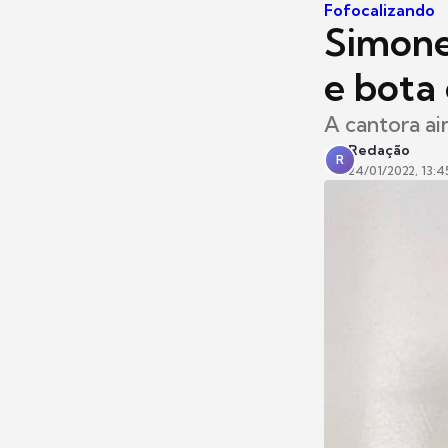
Fofocalizando
Simone
e bota
A cantora a
Redação
R
24/01/2022, 13:4