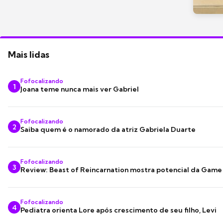
Mais lidas
Fofocalizando
1
Joana teme nunca mais ver Gabriel
Fofocalizando
2
Saiba quem é o namorado da atriz Gabriela Duarte
Fofocalizando
3
Review: Beast of Reincarnation mostra potencial da Game
Fofocalizando
4
Pediatra orienta Lore após crescimento de seu filho, Levi