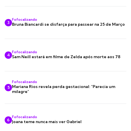
Fofocalizando
3
Bruna Biancardi se disfarça para passear na 25 de Março
Fofocalizando
4
Sam Neill estará em filme de Zelda após morte aos 78
Fofocalizando
Mariana Rios revela perda gestacional: "Parecia um
5
milagre"
Fofocalizando
6
Joana teme nunca mais ver Gabriel