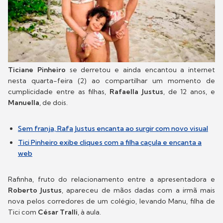
Ticiane Pinheiro
se derretou e ainda encantou a internet
nesta quarta-feira (2) ao compartilhar um momento de
cumplicidade entre as filhas,
Rafaella Justus
, de 12 anos, e
Manuella
, de dois.
Sem franja, Rafa Justus encanta ao surgir com novo visual
Tici Pinheiro exibe cliques com a filha caçula e encanta a
web
Rafinha, fruto do relacionamento entre a apresentadora e
Roberto Justus
, apareceu de mãos dadas com a irmã mais
nova pelos corredores de um colégio, levando Manu, filha de
Tici com
César Tralli
, à aula.