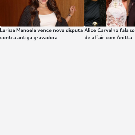
Larissa Manoela vence nova disputa
Alice Carvalho fala s
contra antiga gravadora
de affair com Anitta