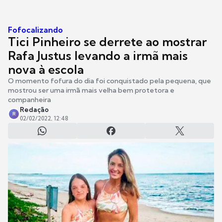
Fofocalizando
Tici Pinheiro se derrete ao mostrar
Rafa Justus levando a irmã mais
nova à escola
O momento fofura do dia foi conquistado pela pequena, que
mostrou ser uma irmã mais velha bem protetora e
companheira
Redação
R
02/02/2022, 12:48