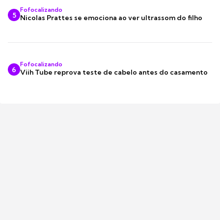
Fofocalizando
5
Nicolas Prattes se emociona ao ver ultrassom do filho
Fofocalizando
6
Viih Tube reprova teste de cabelo antes do casamento