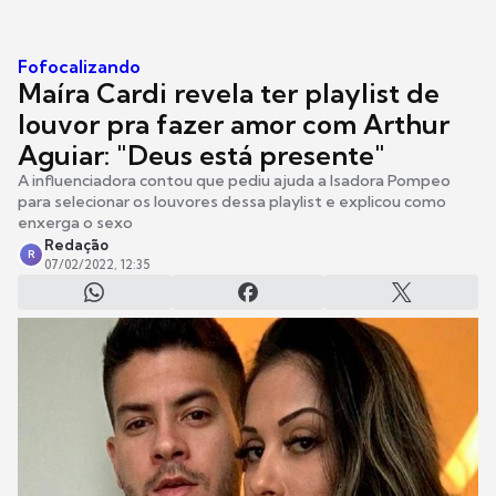
Fofocalizando
Maíra Cardi revela ter playlist de
louvor pra fazer amor com Arthur
Aguiar: "Deus está presente"
A influenciadora contou que pediu ajuda a Isadora Pompeo
para selecionar os louvores dessa playlist e explicou como
enxerga o sexo
Redação
R
07/02/2022, 12:35