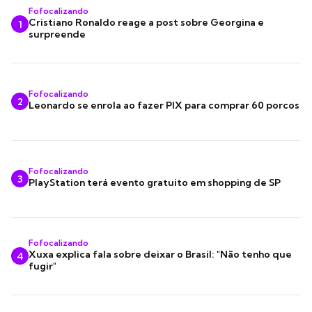
Fofocalizando
Cristiano Ronaldo reage a post sobre Georgina e
1
surpreende
Fofocalizando
2
Leonardo se enrola ao fazer PIX para comprar 60 porcos
Fofocalizando
3
PlayStation terá evento gratuito em shopping de SP
Fofocalizando
Xuxa explica fala sobre deixar o Brasil: "Não tenho que
4
fugir"