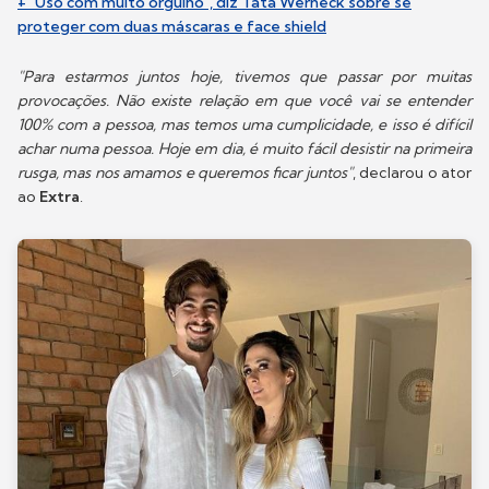
+ "Uso com muito orgulho", diz Tatá Werneck sobre se
proteger com duas máscaras e face shield
"Para estarmos juntos hoje, tivemos que passar por muitas
provocações. Não existe relação em que você vai se entender
100% com a pessoa, mas temos uma cumplicidade, e isso é difícil
achar numa pessoa. Hoje em dia, é muito fácil desistir na primeira
rusga, mas nos amamos e queremos ficar juntos"
, declarou o ator
ao
Extra
.