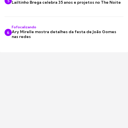
5
Lailtinho Brega celebra 35 anos e projetos no The Noite
Fofocalizando
Ary Mirelle mostra detalhes da festa de João Gomes
6
nas redes