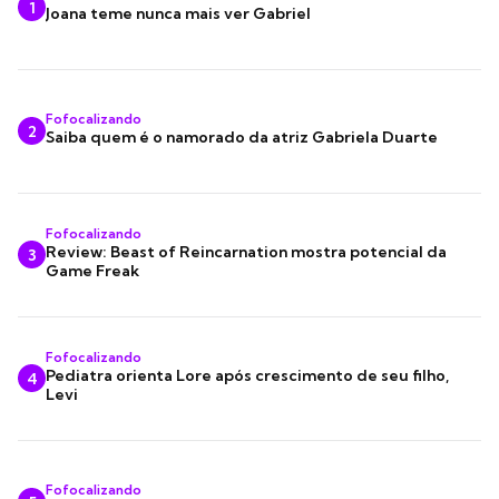
1
Joana teme nunca mais ver Gabriel
Fofocalizando
2
Saiba quem é o namorado da atriz Gabriela Duarte
Fofocalizando
Review: Beast of Reincarnation mostra potencial da
3
Game Freak
Fofocalizando
Pediatra orienta Lore após crescimento de seu filho,
4
Levi
Fofocalizando