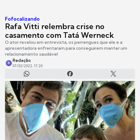
Fofocalizando
Rafa Vitti relembra crise no
casamento com Tatá Werneck
O ator revelou em entrevista, os perrengues que ele e a
apresentadora enfrentaram para conseguirem manter um
relacionamento saudável
Redação
R
07/02/2022, 17:20