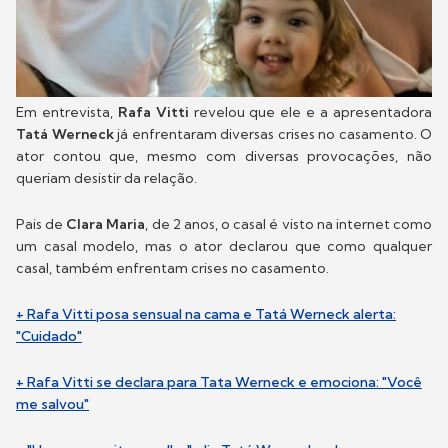
Em entrevista,
Rafa Vitti
revelou que ele e a apresentadora
Tatá Werneck
já enfrentaram diversas crises no casamento. O
ator contou que, mesmo com diversas provocações, não
queriam desistir da relação.
Pais de
Clara Maria
, de 2 anos, o casal é visto na internet como
um casal modelo, mas o ator declarou que como qualquer
casal, também enfrentam crises no casamento.
+ Rafa Vitti posa sensual na cama e Tatá Werneck alerta:
"Cuidado"
+ Rafa Vitti se declara para Tata Werneck e emociona: "Você
me salvou"