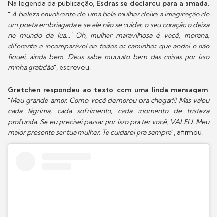
Na legenda da publicação,
Esdras se declarou para a amada
.
"'
A beleza envolvente de uma bela mulher deixa a imaginação de
um poeta embriagada e se ele não se cuidar, o seu coração o deixa
no mundo da lua...' Oh, mulher maravilhosa é você, morena,
diferente e incomparável de todos os caminhos que andei e não
fiquei, ainda bem. Deus sabe muuuito bem das coisas por isso
minha gratidão
", escreveu.
Gretchen respondeu ao texto com uma linda mensagem
.
"
Meu grande amor. Como você demorou pra chegar!!! Mas valeu
cada lágrima, cada sofrimento, cada momento de tristeza
profunda. Se eu precisei passar por isso pra ter você, VALEU. Meu
maior presente ser tua mulher. Te cuidarei pra sempre
", afirmou.