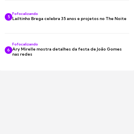
Fofocalizando
5
Lailtinho Brega celebra 35 anos e projetos no The Noite
Fofocalizando
Ary Mirelle mostra detalhes da festa de João Gomes
6
nas redes