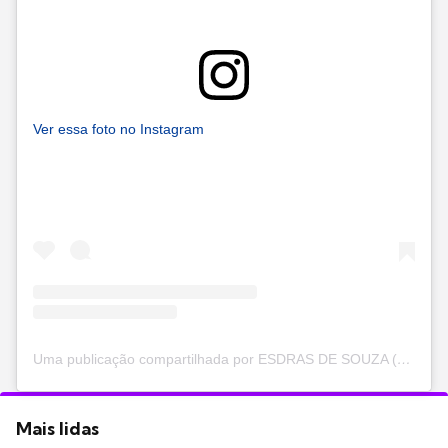
Ver essa foto no Instagram
Uma publicação compartilhada por ESDRAS DE SOUZA (@esdrasdesouza)
Mais lidas