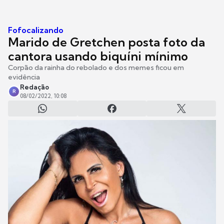
Fofocalizando
Marido de Gretchen posta foto da
cantora usando biquíni mínimo
Corpão da rainha do rebolado e dos memes ficou em
evidência
Redação
R
08/02/2022, 10:08