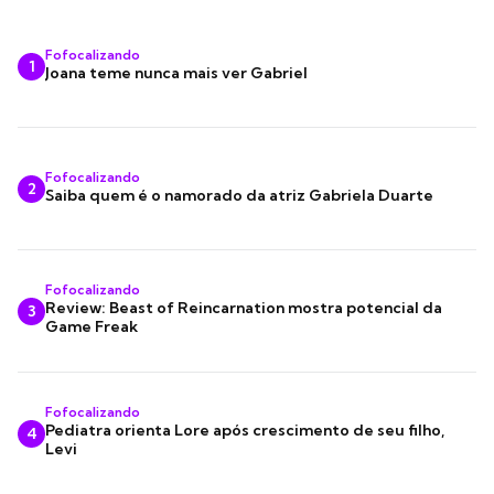
Fofocalizando
1
Joana teme nunca mais ver Gabriel
Fofocalizando
2
Saiba quem é o namorado da atriz Gabriela Duarte
Fofocalizando
Review: Beast of Reincarnation mostra potencial da
3
Game Freak
Fofocalizando
Pediatra orienta Lore após crescimento de seu filho,
4
Levi