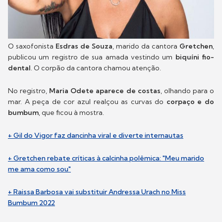
O saxofonista
Esdras de Souza
, marido da cantora
Gretchen
,
publicou um registro de sua amada vestindo um
biquíni fio-
dental
. O corpão da cantora chamou atenção.
No registro,
Maria Odete aparece de costas
, olhando para o
mar. A peça de cor azul realçou as curvas do
corpaço e do
bumbum
, que ficou à mostra.
+ Gil do Vigor faz dancinha viral e diverte internautas
+ Gretchen rebate críticas à calcinha polêmica: "Meu marido
me ama como sou"
+ Raissa Barbosa vai substituir Andressa Urach no Miss
Bumbum 2022