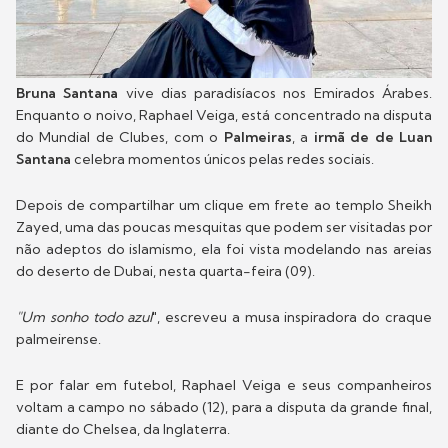
Bruna Santana
vive dias paradisíacos nos Emirados Árabes.
Enquanto o noivo, Raphael Veiga, está concentrado na disputa
do Mundial de Clubes, com o
Palmeiras
, a
irmã de de Luan
Santana
celebra momentos únicos pelas redes sociais.
Depois de compartilhar um clique em frete ao templo Sheikh
Zayed, uma das poucas mesquitas que podem ser visitadas por
não adeptos do islamismo, ela foi vista modelando nas areias
do deserto de Dubai, nesta quarta-feira (09).
"Um sonho todo azul
", escreveu a musa inspiradora do craque
palmeirense.
E por falar em futebol, Raphael Veiga e seus companheiros
voltam a campo no sábado (12), para a disputa da grande final,
diante do Chelsea, da Inglaterra.