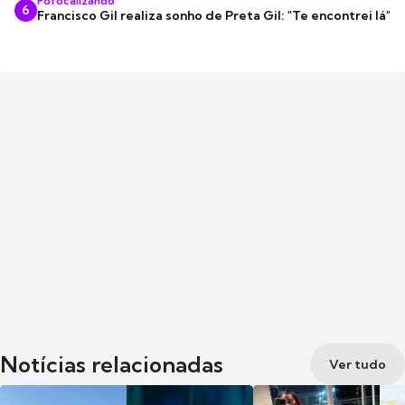
Fofocalizando
6
Francisco Gil realiza sonho de Preta Gil: "Te encontrei lá"
Notícias relacionadas
Ver tudo