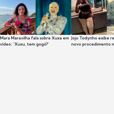
Mara Maravilha fala sobre Xuxa em
Jojo Todynho exibe r
vídeo: "Xuxu, tem gogó?"
novo procedimento n