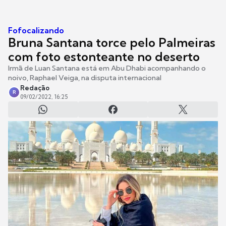
Fofocalizando
Bruna Santana torce pelo Palmeiras
com foto estonteante no deserto
Irmã de Luan Santana está em Abu Dhabi acompanhando o
noivo, Raphael Veiga, na disputa internacional
Redação
R
09/02/2022, 16:25