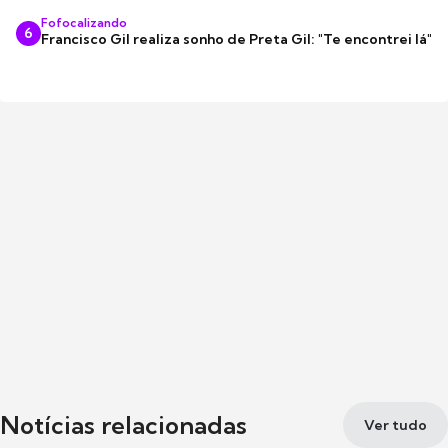
Fofocalizando
6
Francisco Gil realiza sonho de Preta Gil: "Te encontrei lá"
Notícias relacionadas
Ver tudo