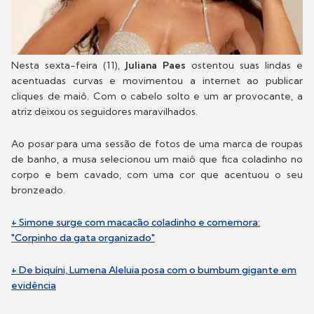
Nesta sexta-feira (11),
Juliana Paes
ostentou suas lindas e
acentuadas curvas e movimentou a internet ao publicar
cliques de maiô. Com o cabelo solto e um ar provocante, a
atriz deixou os seguidores maravilhados.
Ao posar para uma sessão de fotos de uma marca de roupas
de banho, a musa selecionou um maiô que fica coladinho no
corpo e bem cavado, com uma cor que acentuou o seu
bronzeado.
+ Simone surge com macacão coladinho e comemora:
"Corpinho da gata organizado"
+ De biquíni, Lumena Aleluia posa com o bumbum gigante em
evidência