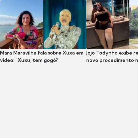
Mara Maravilha fala sobre Xuxa em
Jojo Todynho exibe r
vídeo: "Xuxu, tem gogó?"
novo procedimento n