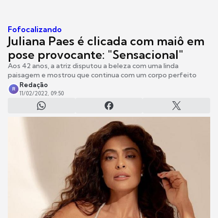
Fofocalizando
Juliana Paes é clicada com maiô em
pose provocante: "Sensacional"
Aos 42 anos, a atriz disputou a beleza com uma linda
paisagem e mostrou que continua com um corpo perfeito
Redação
R
11/02/2022, 09:50