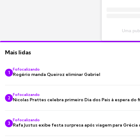
Uma publ
Mais lidas
Fofocalizando
1
Rogério manda Queiroz eliminar Gabriel
Fofocalizando
2
Nicolas Prattes celebra primeiro Dia dos Pais à espera do f
Fofocalizando
3
Rafa Justus exibe festa surpresa após viagem para Grécia