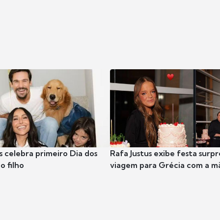
s celebra primeiro Dia dos
Rafa Justus exibe festa surpr
o filho
viagem para Grécia com a m