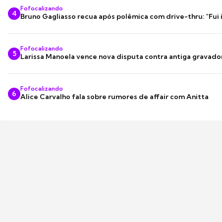
Fofocalizando
4
Bruno Gagliasso recua após polêmica com drive-thru: "Fui
Fofocalizando
5
Larissa Manoela vence nova disputa contra antiga gravado
Fofocalizando
6
Alice Carvalho fala sobre rumores de affair com Anitta