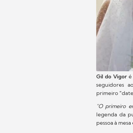
Gil do Vigor
é
seguidores 
primeiro "dat
"O primeiro e
legenda da pu
pessoa à mesa 