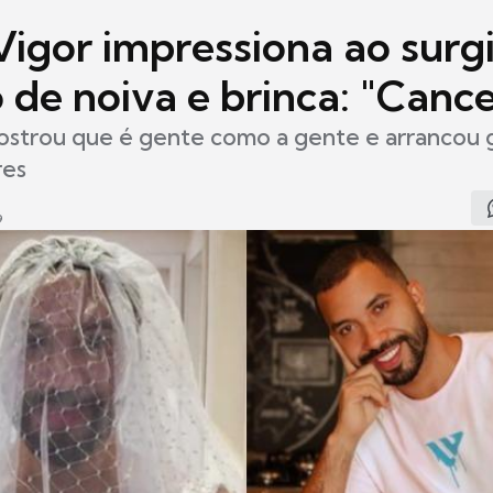
Vigor impressiona ao surgi
 de noiva e brinca: "Canc
strou que é gente como a gente e arrancou 
res
9