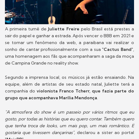
A primeira turnê de
Juliette Freire
pelo Brasil está prestes a
sair do papel e ganhar a estrada. Após vencer o BBB em 2021 e
se tornar um fenômeno da web, a paraibana vai realizar o
sonho de cantar profissionalmente com a sua
"Cactus Band"
,
uma homenagem aos fãs que acompanharam a saga da moça
de Campina Grande no reality show.
Segundo a imprensa local, os músicos já estão ensaiando. Na
equipe, além de artistas de seu estado natal, Juliette terá a
companhia do
violonista Franco Tcherr, que fazia parte do
grupo que acompanhava Marília Mendonça
.
"A atmosfera do show é um passeio por vários ritmos que eu
gosto, por todas as histórias que eu quero contar. Também quero
que tenha troca de looks, um mais pop, um mais romântico. E
gostaria que tivessem dançarinas",
declarou a sister ao portal