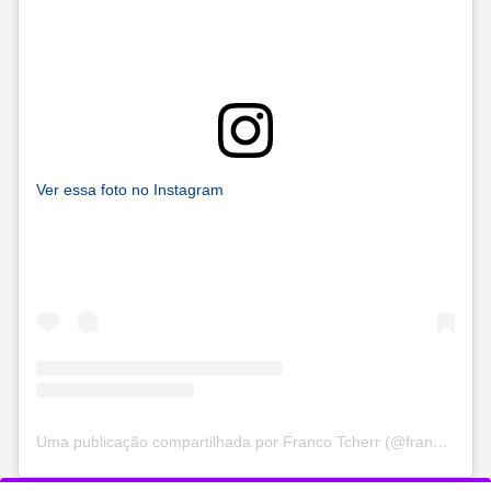
Ver essa foto no Instagram
Uma publicação compartilhada por Franco Tcherr (@francotcherr)