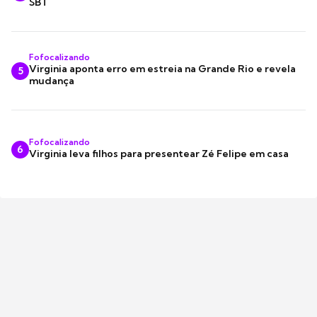
SBT
Fofocalizando
Virginia aponta erro em estreia na Grande Rio e revela
5
mudança
Fofocalizando
6
Virginia leva filhos para presentear Zé Felipe em casa