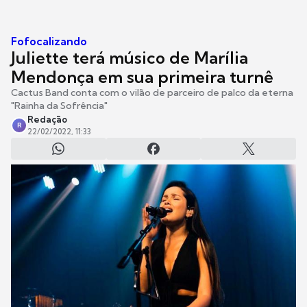
Fofocalizando
Juliette terá músico de Marília
Mendonça em sua primeira turnê
Cactus Band conta com o vilão de parceiro de palco da eterna
"Rainha da Sofrência"
Redação
R
22/02/2022, 11:33