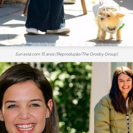
Suri está com 15 anos (Reprodução/The Grosby Group)