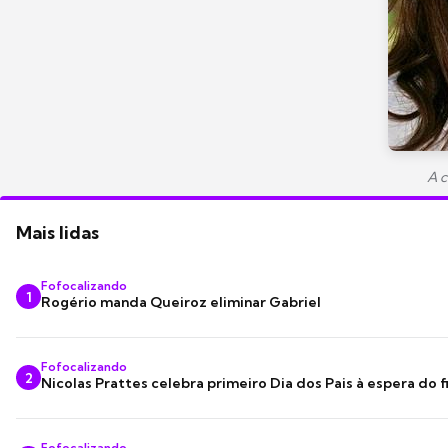
A c
Mais lidas
Fofocalizando
1
Rogério manda Queiroz eliminar Gabriel
Fofocalizando
2
Nicolas Prattes celebra primeiro Dia dos Pais à espera do f
Fofocalizando