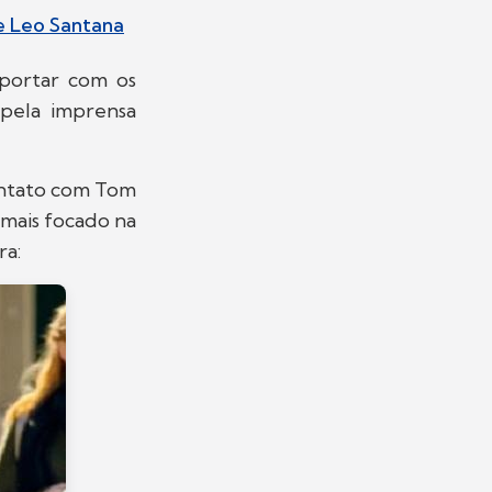
e Leo Santana
portar com os
pela imprensa
ontato com Tom
 mais focado na
ra: