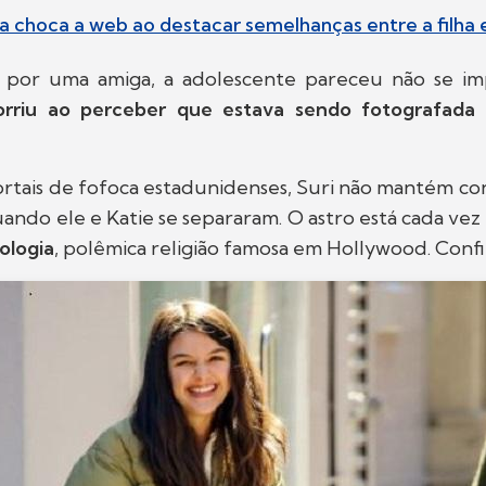
a choca a web ao destacar semelhanças entre a filha 
por uma amiga, a adolescente pareceu não se im
orriu ao perceber que estava sendo fotografada
rtais de fofoca estadunidenses, Suri não mantém c
ando ele e Katie se separaram. O astro está cada vez
ologia
, polêmica religião famosa em Hollywood. Confi