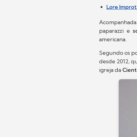
Lore Improt
Acompanhada 
paparazzi e
s
americana.
Segundo os po
desde 2012, qu
igreja da
Cient