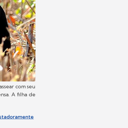
passear com seu
sa. A filha de
sustadoramente