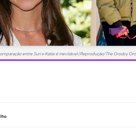
omparação entre Suri e Katie é inevitável (Reprodução/The Grosby Gr
ilho