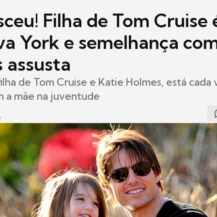
sceu! Filha de Tom Cruise 
a York e semelhança com
 assusta
 filha de Tom Cruise e Katie Holmes, está cada 
m a mãe na juventude
9