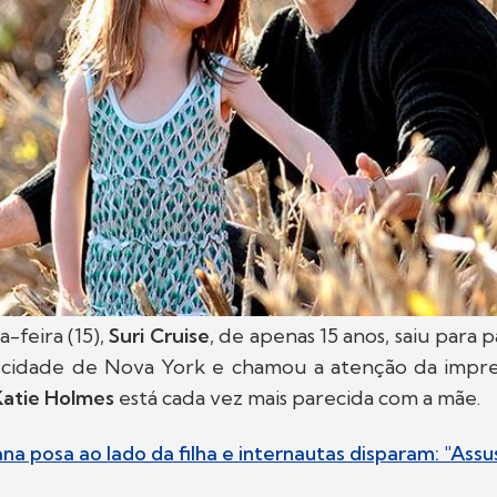
-feira (15),
Suri Cruise
, de apenas 15 anos, saiu para 
 cidade de Nova York e chamou a atenção da impren
Katie Holmes
está cada vez mais parecida com a mãe.
na posa ao lado da filha e internautas disparam: "As