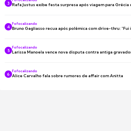
3
Rafa Justus exibe festa surpresa após viagem para Grécia
Fofocalizando
4
Bruno Gagliasso recua após polêmica com drive-thru: "Fui
Fofocalizando
5
Larissa Manoela vence nova disputa contra antiga gravado
Fofocalizando
6
Alice Carvalho fala sobre rumores de affair com Anitta