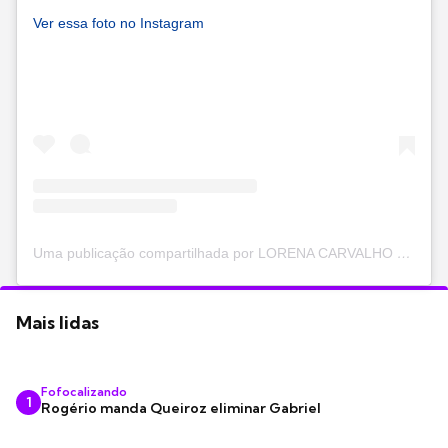
Ver essa foto no Instagram
Uma publicação compartilhada por LORENA CARVALHO (@lorenacarvalhod)
Mais lidas
Fofocalizando
1
Rogério manda Queiroz eliminar Gabriel