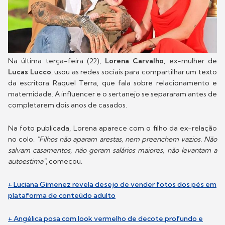
Na última terça-feira (22),
Lorena Carvalho
, ex-mulher de
Lucas Lucco
, usou as redes sociais para compartilhar um texto
da escritora Raquel Terra, que fala sobre relacionamento e
maternidade. A influencer e o sertanejo se separaram antes de
completarem dois anos de casados.
Na foto publicada, Lorena aparece com o filho da ex-relação
no colo.
"Filhos não aparam arestas, nem preenchem vazios. Não
salvam casamentos, não geram salários maiores, não levantam a
autoestima"
, começou.
+ Luciana Gimenez revela desejo de vender fotos dos pés em
plataforma de conteúdo adulto
+ Angélica posa com look vermelho de decote profundo e