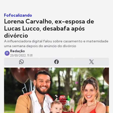
Fofocalizando
Lorena Carvalho, ex-esposa de
Lucas Lucco, desabafa após
divórcio
A influenciadora digital falou sobre casamento e maternidade
uma semana depois do anúncio do divórcio
Redação
R
23/03/2022, 11:01