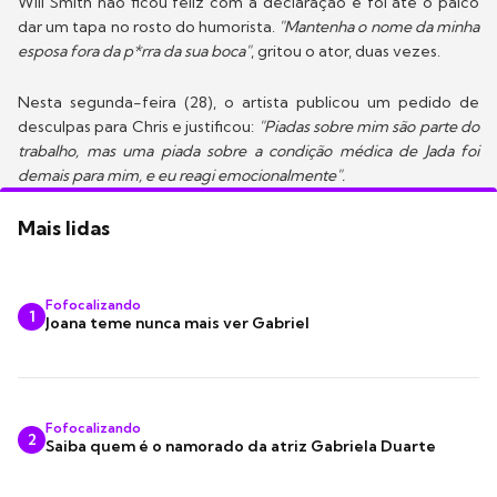
Will Smith não ficou feliz com a declaração e foi até o palco
dar um tapa no rosto do humorista.
"Mantenha o nome da minha
esposa fora da p*rra da sua boca"
, gritou o ator, duas vezes.
Nesta segunda-feira (28), o artista publicou um pedido de
desculpas para Chris e justificou:
"Piadas sobre mim são parte do
trabalho, mas uma piada sobre a condição médica de Jada foi
demais para mim, e eu reagi emocionalmente".
Mais lidas
Fofocalizando
1
Joana teme nunca mais ver Gabriel
Fofocalizando
2
Saiba quem é o namorado da atriz Gabriela Duarte