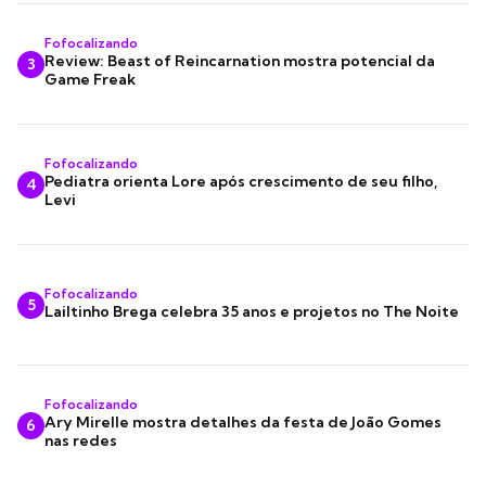
Fofocalizando
Review: Beast of Reincarnation mostra potencial da
3
Game Freak
Fofocalizando
Pediatra orienta Lore após crescimento de seu filho,
4
Levi
Fofocalizando
5
Lailtinho Brega celebra 35 anos e projetos no The Noite
Fofocalizando
Ary Mirelle mostra detalhes da festa de João Gomes
6
nas redes