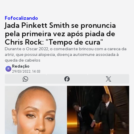
Fofocalizando
Jada Pinkett Smith se pronuncia
pela primeira vez após piada de
Chris Rock: "Tempo de cura"
Durante o Oscar 2022, o comediante brincou com a careca da
atriz, que possui alopecia, doença autoimune associada à
queda de cabelos
Redação
R
29/03/2022, 14:03