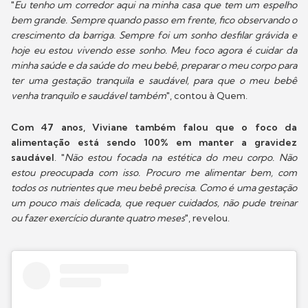
"
Eu tenho um corredor aqui na minha casa que tem um espelho
bem grande. Sempre quando passo em frente, fico observando o
crescimento da barriga. Sempre foi um sonho desfilar grávida e
hoje eu estou vivendo esse sonho. Meu foco agora é cuidar da
minha saúde e da saúde do meu bebê, preparar o meu corpo para
ter uma gestação tranquila e saudável, para que o meu bebê
venha tranquilo e saudável também
", contou à Quem.
Com 47 anos, Viviane também falou que o foco da
alimentação está sendo 100% em manter a gravidez
saudável
. "
Não estou focada na estética do meu corpo. Não
estou preocupada com isso. Procuro me alimentar bem, com
todos os nutrientes que meu bebê precisa. Como é uma gestação
um pouco mais delicada, que requer cuidados, não pude treinar
ou fazer exercício durante quatro meses
", revelou.