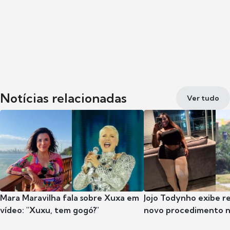
Notícias relacionadas
Ver tudo
Mara Maravilha fala sobre Xuxa em
Jojo Todynho exibe r
vídeo: "Xuxu, tem gogó?"
novo procedimento n