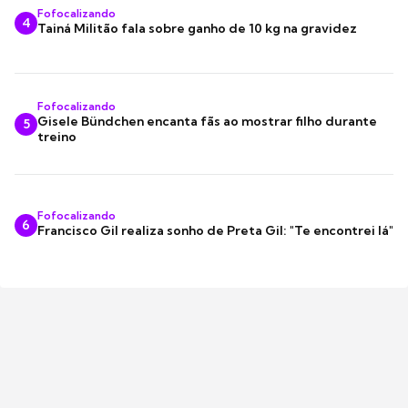
Fofocalizando
4
Tainá Militão fala sobre ganho de 10 kg na gravidez
Fofocalizando
Gisele Bündchen encanta fãs ao mostrar filho durante
5
treino
Fofocalizando
6
Francisco Gil realiza sonho de Preta Gil: "Te encontrei lá"