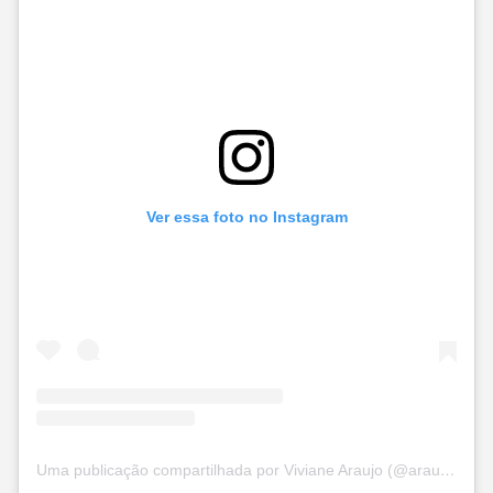
Ver essa foto no Instagram
Uma publicação compartilhada por Viviane Araujo (@araujovivianne)