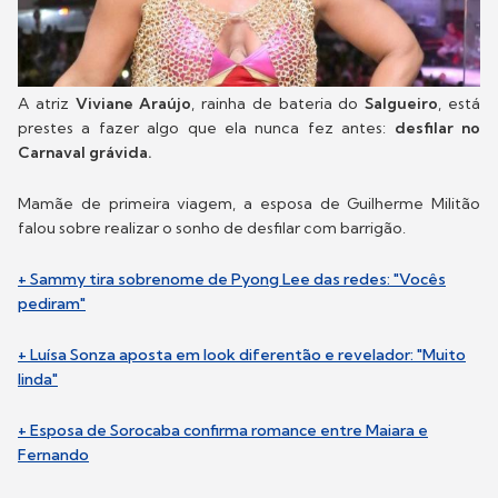
A atriz
Viviane Araújo
, rainha de bateria do
Salgueiro
, está
prestes a fazer algo que ela nunca fez antes:
desfilar no
Carnaval grávida.
Mamãe de primeira viagem, a esposa de Guilherme Militão
falou sobre realizar o sonho de desfilar com barrigão.
+ Sammy tira sobrenome de Pyong Lee das redes: "Vocês
pediram"
+ Luísa Sonza aposta em look diferentão e revelador: "Muito
linda"
+ Esposa de Sorocaba confirma romance entre Maiara e
Fernando