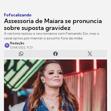
Fofocalizando
Assessoria de Maiara se pronuncia
sobre suposta gravidez
A cantora reatou o seu romance com Fernando Zor, mas o
casal optou por manter o assunto fora da mídia
Redação
R
12/04/2022, 11:23