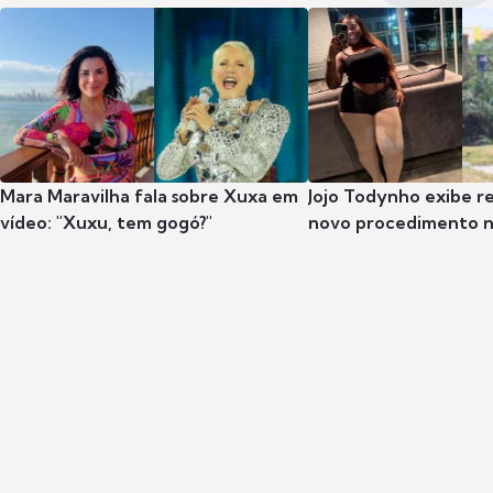
Mara Maravilha fala sobre Xuxa em
Jojo Todynho exibe r
vídeo: "Xuxu, tem gogó?"
novo procedimento n