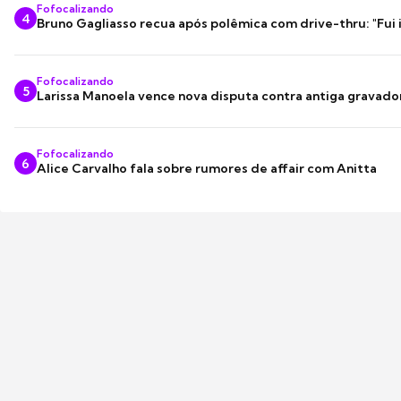
Fofocalizando
4
Bruno Gagliasso recua após polêmica com drive-thru: "Fui
Fofocalizando
5
Larissa Manoela vence nova disputa contra antiga gravado
Fofocalizando
6
Alice Carvalho fala sobre rumores de affair com Anitta