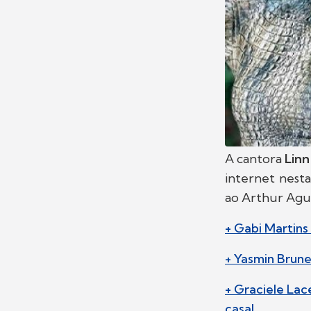
A cantora
Lin
internet nesta
ao Arthur Agu
+ Gabi Martins
+ Yasmin Brune
+ Graciele Lac
casal