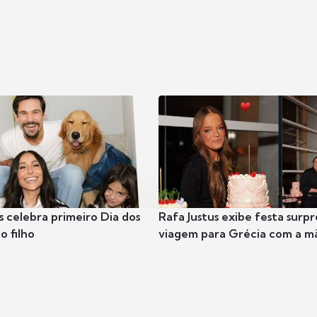
s celebra primeiro Dia dos
Rafa Justus exibe festa surpr
o filho
viagem para Grécia com a m