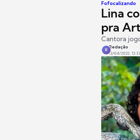
Fofocalizando
Lina c
pra Ar
Cantora jogo
Redação
R
13/04/2022, 12:3