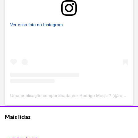
Ver essa foto no Instagram
Uma publicação compartilhada por Rodrigo Mussi ? (@rodrigo.mussi)
Mais lidas