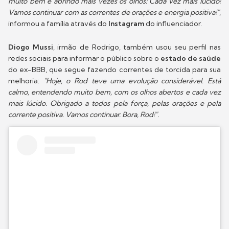
muito bem e abrindo mais vezes os olhos! Cada vez mais lúcido!
Vamos continuar com as correntes de orações e energia positiva!"
,
informou a família através do
Instagram
do influenciador.
Diogo Mussi
, irmão de Rodrigo, também usou seu perfil nas
redes sociais para informar o público sobre o
estado de saúde
do ex-BBB, que segue fazendo correntes de torcida para sua
melhoria:
"Hoje, o Rod teve uma evolução considerável. Está
calmo, entendendo muito bem, com os olhos abertos e cada vez
mais lúcido. Obrigado a todos pela força, pelas orações e pela
corrente positiva. Vamos continuar. Bora, Rod!".