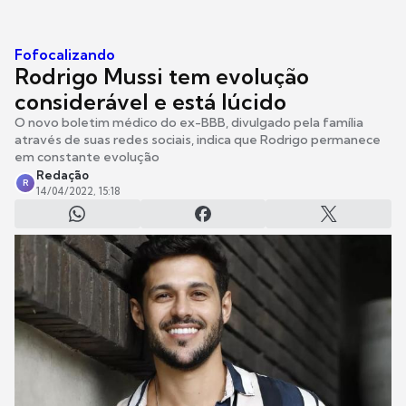
Fofocalizando
Rodrigo Mussi tem evolução
considerável e está lúcido
O novo boletim médico do ex-BBB, divulgado pela família
através de suas redes sociais, indica que Rodrigo permanece
em constante evolução
Redação
R
14/04/2022, 15:18