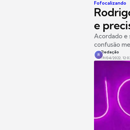
Fofocalizando
Rodrigo
e preci
Acordado e 
confusão men
Redação
R
19/04/2022, 12:0