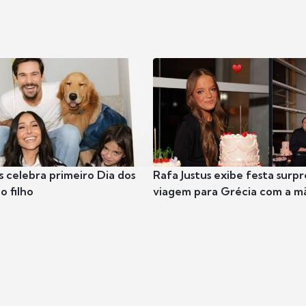
s celebra primeiro Dia dos
Rafa Justus exibe festa surpr
o filho
viagem para Grécia com a m