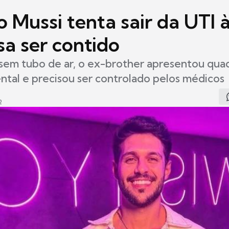
 Mussi tenta sair da UTI 
sa ser contido
sem tubo de ar, o ex-brother apresentou qua
tal e precisou ser controlado pelos médicos
2