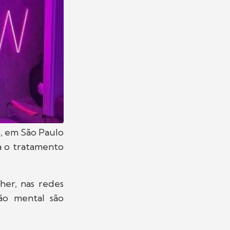
s, em São Paulo
ca o tratamento
her, nas redes
são mental são