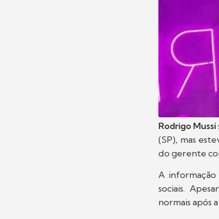
Rodrigo Mussi
(SP), mas este
do gerente co
A informação
sociais. Apes
normais após 