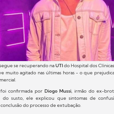
segue se recuperando na
UTI
do Hospital dos Clínica
ve muito agitado nas últimas horas - o que prejudi
mercial.
 foi confirmada por
Diogo Mussi
, irmão do ex-brot
ar do susto, ele explicou que sintomas de confu
a conclusão do processo de extubação.