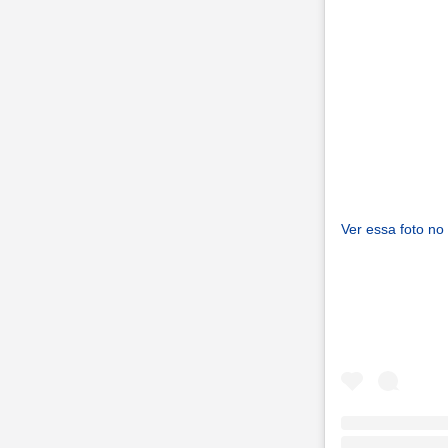
Ver essa foto no