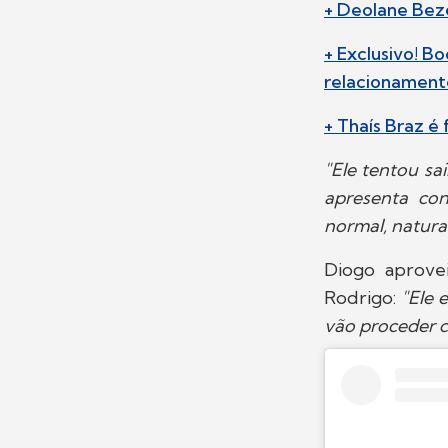
+ Deolane Bez
+ Exclusivo! B
relacionament
+ Thaís Braz é 
"Ele tentou sa
apresenta con
normal, natural
Diogo aprove
Rodrigo:
"Ele 
vão proceder c