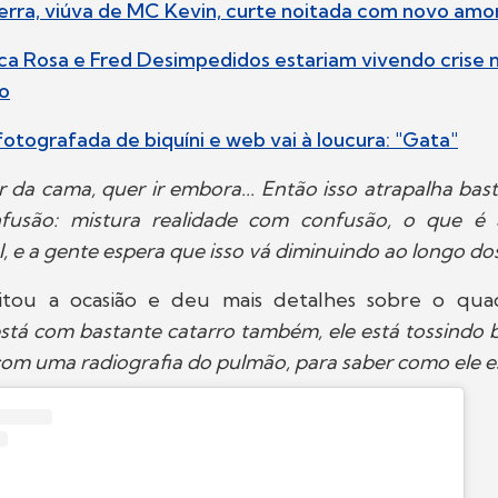
erra, viúva de MC Kevin, curte noitada com novo amo
oca Rosa e Fred Desimpedidos estariam vivendo crise 
o
fotografada de biquíni e web vai à loucura: "Gata"
ir da cama, quer ir embora... Então isso atrapalha bast
fusão: mistura realidade com confusão, o que é
, e a gente espera que isso vá diminuindo ao longo dos
itou a ocasião e deu mais detalhes sobre o quad
está com bastante catarro também, ele está tossindo 
om uma radiografia do pulmão, para saber como ele es