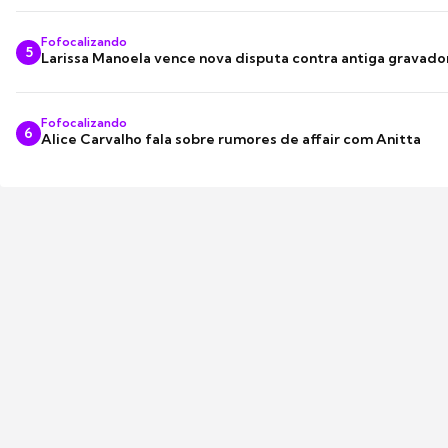
Fofocalizando
5
Larissa Manoela vence nova disputa contra antiga gravado
Fofocalizando
6
Alice Carvalho fala sobre rumores de affair com Anitta