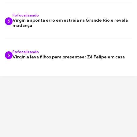
Fofocalizando
Virginia aponta erro em estreia na Grande Rio e revela
5
mudança
Fofocalizando
6
Virginia leva filhos para presentear Zé Felipe em casa