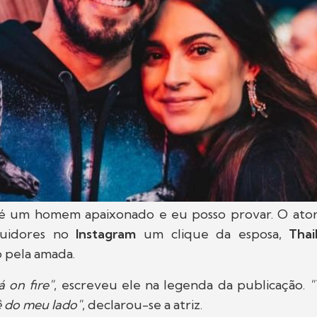
é um homem apaixonado e eu posso provar. O ator
guidores no
Instagram
um clique da esposa,
Thai
 pela amada.
 on fire"
, escreveu ele na legenda da publicação.
"
ê do meu lado"
, declarou-se a atriz.