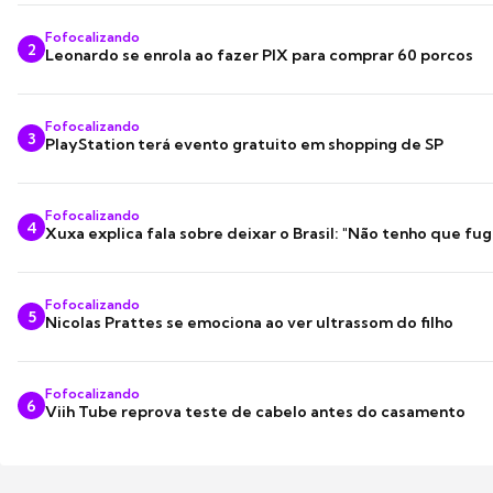
Fofocalizando
2
Leonardo se enrola ao fazer PIX para comprar 60 porcos
Fofocalizando
3
PlayStation terá evento gratuito em shopping de SP
Fofocalizando
4
Xuxa explica fala sobre deixar o Brasil: "Não tenho que fug
Fofocalizando
5
Nicolas Prattes se emociona ao ver ultrassom do filho
Fofocalizando
6
Viih Tube reprova teste de cabelo antes do casamento