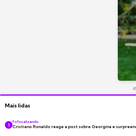
R
Mais lidas
Fofocalizando
1
Cristiano Ronaldo reage a post sobre Georgina e surpree