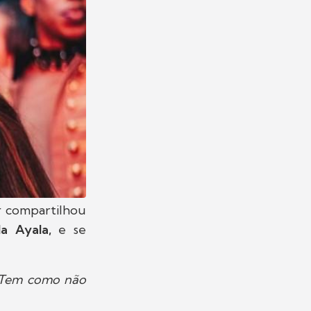
 compartilhou
la Ayala,
e se
Tem como não