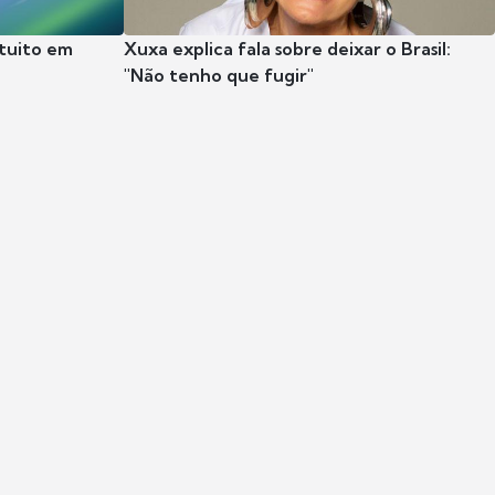
tuito em
Xuxa explica fala sobre deixar o Brasil:
"Não tenho que fugir"