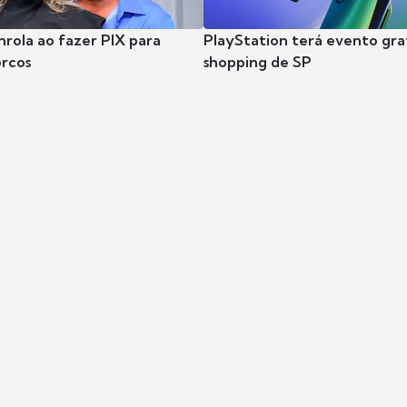
nrola ao fazer PIX para
PlayStation terá evento gra
rcos
shopping de SP