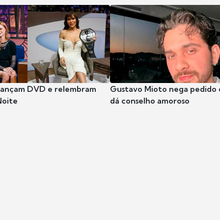
 lançam DVD e relembram
Gustavo Mioto nega pedido d
Noite
dá conselho amoroso