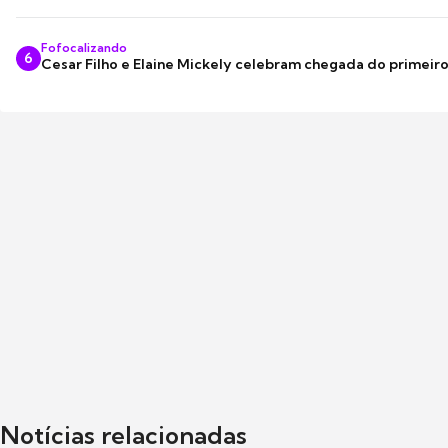
Fofocalizando
6
Cesar Filho e Elaine Mickely celebram chegada do primeir
Notícias relacionadas